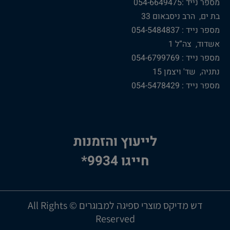
מספר נייד :054-6649475
בת ים, הרב ניסבאום 33
מספר נייד : 054-5484837
אשדוד, צה”ל 1
מספר נייד : 054-6799769
נתניה, שד' ויצמן 15
מספר נייד : 054-5478429
לייעוץ והזמנות
חייגו 9934*
דש מדיקס מוצרי ספיגה למבוגרים © All Rights
Reserved