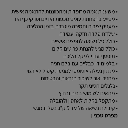
• משענות אמה מרופדות ומתכווננות להתאמה אישית
• מסייע בהפחתת עומס מכפות הידיים ופרקי כף היד
• מעניק יציבות ותמיכה מוגברת בזמן ההליכה
• שלדת פלדה חזקה ועמידה
• כולל סל נשיאה לחפצים אישיים
• כולל מגש להנחת פריטים קלים
• תופסן ייעודי למקל הליכה
• בלמים דו-כבליים עם בלם חניה
• מנגנון נעילה אוטומטי למניעת קיפול לא רצוי
• מחזירי אור לשיפור הנראות והבטיחות
• גלגלים חסיני תקר
• מתאים לשימוש בבית ובחוץ
• מתקפל בקלות לאחסון ולהובלה
• קיבולת נשיאה של עד 5 ק"ג בסל ובמגש
מפרט טכני :