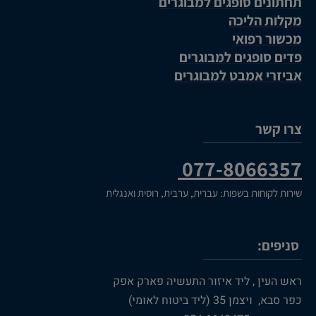
תחתונים סופגים למבוגרים
מקלות הליכה
מכשור רפואי
פדים סופגים למבוגרים
אביזרי אמבט למבוגרים
צרו קשר
077-8066357
שירות לקוחות בשפות: עברית, ערבית, רוסית ואנגלית
סניפים:
ראש העין , ליד איזור התעשיה פארק אפק
כפר סבא, ויצמן 35 (ליד ביטוח לאומי)