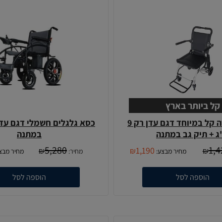
קל ביותר בארץ
כסא העברה קל במיוחד דגם עדן רק 9
כסא גלגלים חשמלי דגם עדי
ג + תיק גב במתנה
במתנה
5,280
1,4
1,190
₪
₪
₪
מחיר מבצע:
מחיר:
מחיר מבצ
הוספה לסל
הוספה לסל