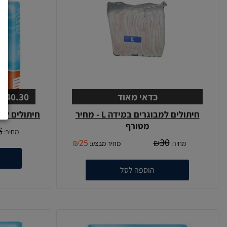
כדאי מאוד
40.30 ש"ח לחב' בקניית 12 חב'
חיתולים למבוגרים במידה L - מחיר
חיתולים למב
מטורף
6
מחיר:
30
25
₪
₪
מחיר:
מחיר מבצע:
הוספה לסל