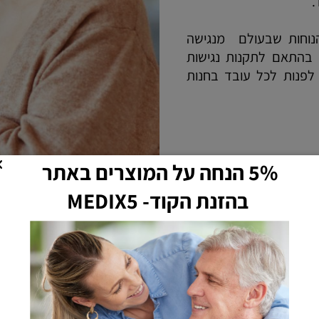
נוחות שבעולם מנגישה
 בהתאם לתקנות נגישות
לפנות לכל עובד בחנות
5% הנחה על המוצרים באתר
בהזנת הקוד- MEDIX5
חיתולים למבוגרים