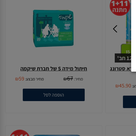
טרא סטרונג
חיתול מידה S של חברת שיקמה
67
59
₪
₪
מחיר:
מחיר מבצע:
45.90
₪
ע:
הוספה לסל