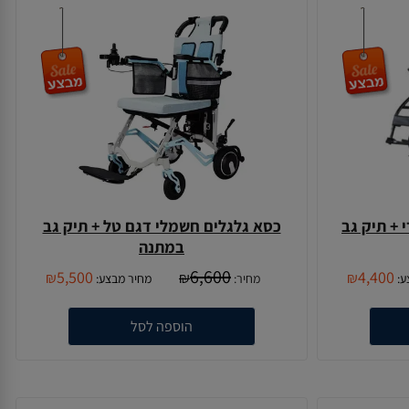
 + תיק גב
כסא גלגלים חשמלי דגם טל + תיק גב
במתנה
6,600
5,500
4,400
₪
₪
₪
ע:
מחיר:
מחיר מבצע:
הוספה לסל