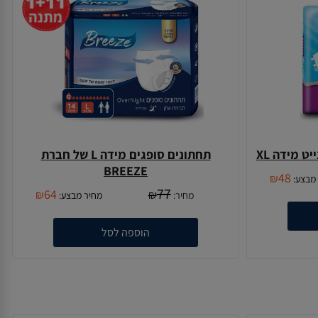
ט מידה XL
תחתונים סופגים מידה L של חברת
BREEZE
48
₪
מבצע:
77
64
₪
₪
מחיר:
מחיר מבצע:
הוספה לסל