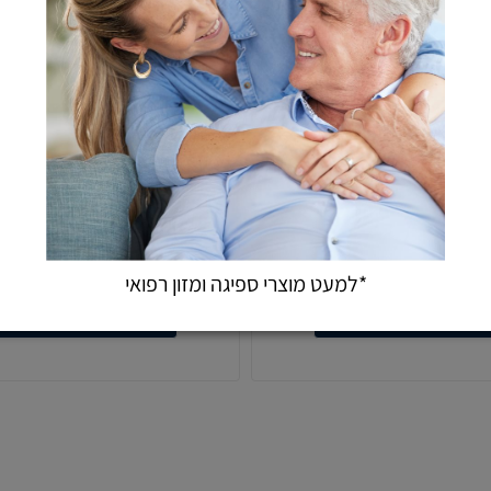
חופש תנועה מלא
לנועית דגם מיכל
קלנועית דגם רותם
8,900
6,9
₪
₪
מחיר:
מחיר מבצ
*למעט מוצרי ספיגה ומזון רפואי
הוספה לסל
הוספה לסל