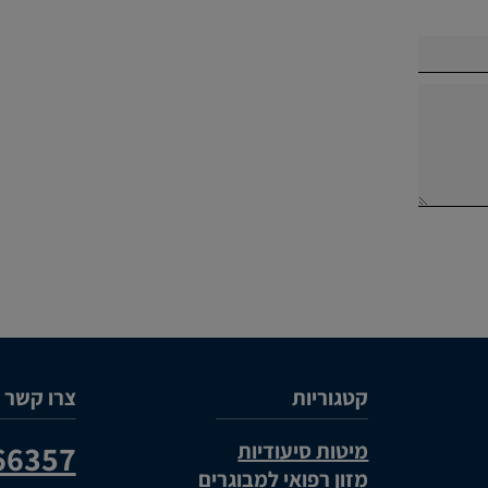
קטגוריות
צרו קשר
מיטות סיעודיות
66357
מזון רפואי למבוגרים