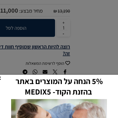
11,000
מחיר מבצע:
₪
13,190
הוספה לסל
רוצה להיות הראשון שמוסיף חוות ד
זה?
הוסף לרשימת המשאלות
5% הנחה על המוצרים באתר
בהזנת הקוד- MEDIX5