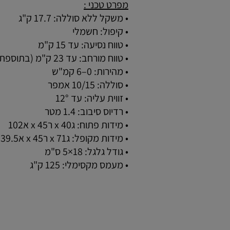
מפרט טכני :
• משקל ללא סוללה: 17.7 ק"ג
• קיפול: חשמלי
• טווח נסיעה: עד 15 ק"מ
• טווח מורחב: עד 23 ק"מ (בתוספת 792 ₪)
• מהירות: 0–6 קמ"ש
• סוללה: 10/15 אמפר
• זווית עליה: עד 12°
• רדיוס סיבוב: 1.4 מטר
• מידות פתוח: ג40 x ר45 x א102
• מידות מקופל: ג71 x ר45 x א39.5
• גודל גלגל: 18×5 ס"מ
• מעמס מקסימלי: 125 ק"ג