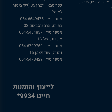
 בשפות: עברית, ערבית,
כפר סבא, ויצמן 35 (ליד ביטוח
ת
לאומי)
מספר נייד :054-6649475
בת ים, הרב ניסבאום 33
מספר נייד : 054-5484837
אשדוד, צה”ל 1
מספר נייד : 054-6799769
נתניה, שד' ויצמן 15
מספר נייד : 054-5478429
לייעוץ והזמנות
חייגו 9934*