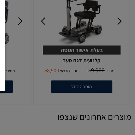
בעלת אישור הטסה
קלנועית דגם סער
ק
00
9,900
8,900
₪
₪
מחיר:
מחיר מבצע:
מחיר:
הוספה לסל
מוצרים אחרונים שנצפו