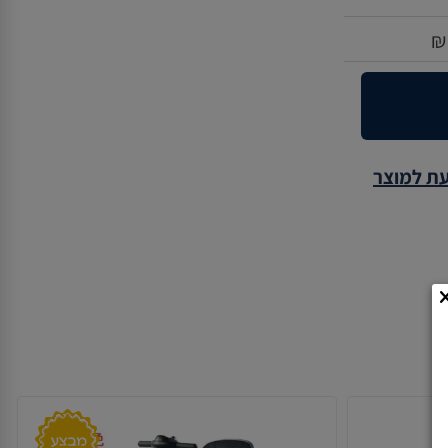
₪
עת למוצר