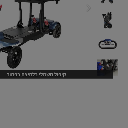
קיפול חשמלי בלחיצת כפתור