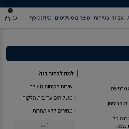
0
אביזרי בטיחות
מוצרים משלימים
מידע נוסף
למה לבחור בנו?
שירות לקוחות מעולה
כשנוחות ובטיחות נפגשים – התנועה מרגישה
משלוחים עד בית הלקוח
היא תוכננה כדי לאפשר יציאה מהבית בביטחון,
מחירים ללא תחרות
עם קיפול חשמלי בלחיצת כפתור, מבנה קל
ויציב ונוחות נסיעה גבוהה, היא נותנת מענה