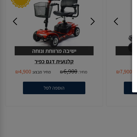
ישיבה מרווחת ונוחה
קלנועית דגם כפיר
6,900
4,900
7,900
₪
₪
₪
ע:
מחיר:
מחיר מבצע:
הוספה לסל