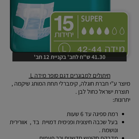
41.30 ש"ח לחב' בקניית 12 חב'
חיתולים למבוגרים דגם סופר מידה L
מיוצר ע"י חברת חוגלה, קימברלי תחת המותג שיקמה ,
תוצרת ישראל כחול לבן .
יתרונות:
רמת ספיגה עד 6 שעות
בעל שכבה חיצונית ופנימית דמויית בד , אוורירית
ונושמת .
מדבקת סקוטש חדשנית ורב פעמית