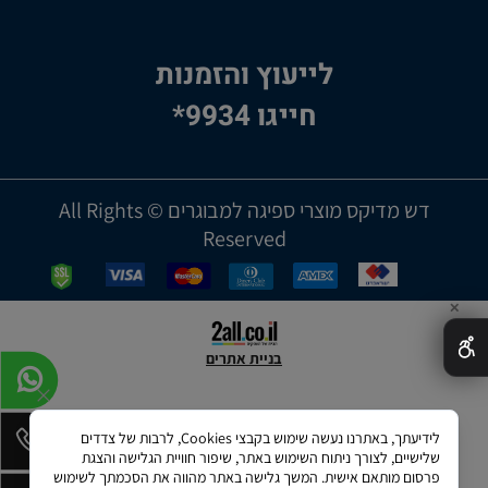
לייעוץ והזמנות
חייגו 9934*
דש מדיקס מוצרי ספיגה למבוגרים © All Rights
Reserved
✕
בניית אתרים
לידיעתך, באתרנו נעשה שימוש בקבצי Cookies, לרבות של צדדים
שלישיים, לצורך ניתוח השימוש באתר, שיפור חוויית הגלישה והצגת
פרסום מותאם אישית. המשך גלישה באתר מהווה את הסכמתך לשימוש