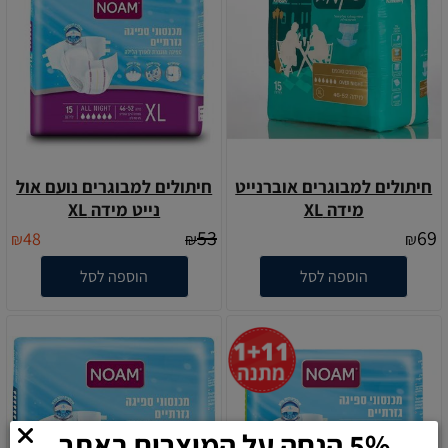
חיתולים למבוגרים אוברנייט
חיתולים למבוגרים נועם אול
מידה XL
נייט מידה XL
53
69
48
₪
₪
₪
הוספה לסל
הוספה לסל
5% הנחה על המוצרים באתר