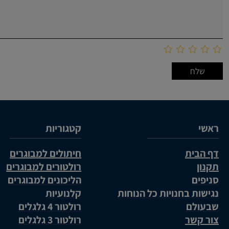
ראשי
קטגוריות
דף הבית
חיתולים למבוגרים
תקנון
רולטורים למבוגרים
סניפים
הליכונים למבוגרים
נגישות בחנויות כל הנוחות
קלנועיות
שבעולם
רולטור 4 גלגלים
צור קשר
רולטור 3 גלגלים