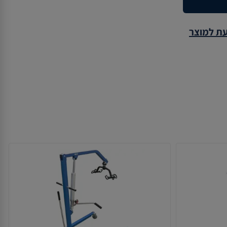
עת למוצר