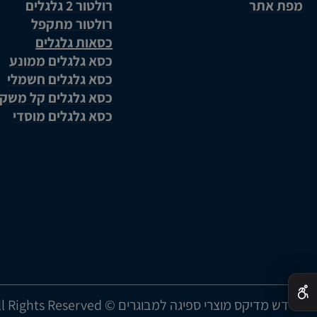
מפת אתר
רולטור 2 גלגלים
רולטור מתקפל
כסאות גלגלים
כסא גלגלים ממונע
כסא גלגלים חשמלי
כסא גלגלים קל משק
כסא גלגלים מוסדי
✕
דש מדיקס מוצרי ספיגה למבוגרים © All Rights Reserved