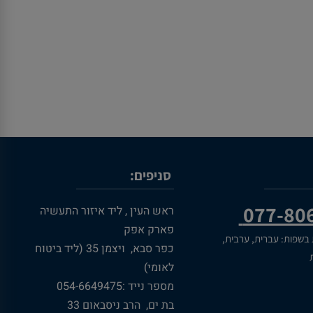
סניפים:
077-80
ראש העין , ליד איזור התעשיה
פארק אפק
 בשפות: עברית, ערבית,
כפר סבא, ויצמן 35 (ליד ביטוח
ת
לאומי)
מספר נייד :054-6649475
בת ים, הרב ניסבאום 33