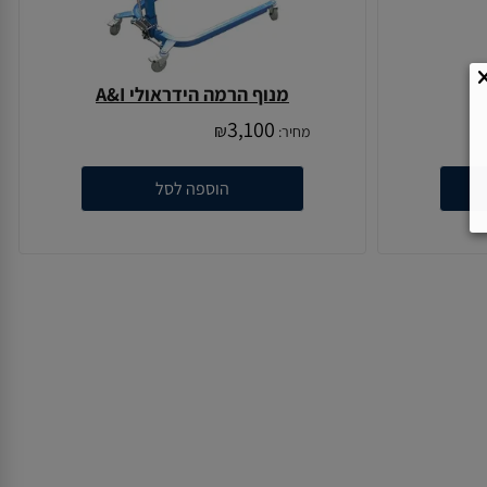
מנוף הרמה הידראולי A&I
3,100
₪
מחיר:
הוספה לסל