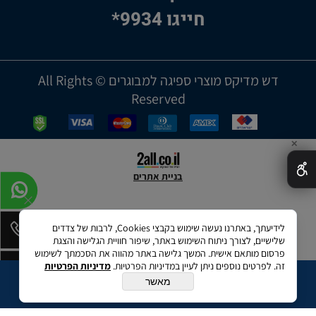
חייגו 9934*
דש מדיקס מוצרי ספיגה למבוגרים © All Rights
Reserved
✕
בניית אתרים
לידיעתך, באתרנו נעשה שימוש בקבצי Cookies, לרבות של צדדים
שלישיים, לצורך ניתוח השימוש באתר, שיפור חוויית הגלישה והצגת
פרסום מותאם אישית. המשך גלישה באתר מהווה את הסכמתך לשימוש
זה. לפרטים נוספים ניתן לעיין במדיניות הפרטיות.
מדיניות הפרטיות
מאשר
הוספה לסל