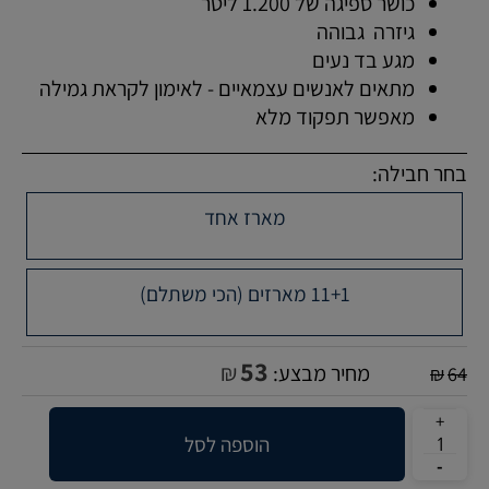
כושר ספיגה של 1.200 ליטר
גיזרה גבוהה
מגע בד נעים
מתאים לאנשים עצמאיים - לאימון לקראת גמילה
מאפשר תפקוד מלא
בחר חבילה:
מארז אחד
11+1 מארזים (הכי משתלם)
53
₪
מחיר מבצע:
₪
64
הוספה לסל