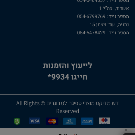
מספר נייד : 054-5484837
אשדוד, צה”ל 1
מספר נייד : 054-6799769
נתניה, שד' ויצמן 15
מספר נייד : 054-5478429
לייעוץ והזמנות
חייגו 9934*
דש מדיקס מוצרי ספיגה למבוגרים © All Rights
Reserved
✕