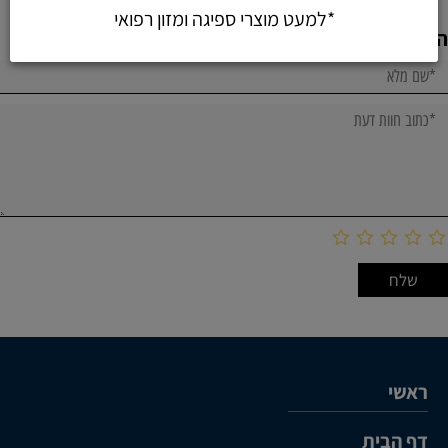
*למעט מוצרי ספיגה ומזון רפואי
הוספת חוות דעת
ראשי
דף הבית