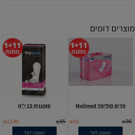
מוצרים דומים
פדים מולימד Molimed
סופגנית 15 י"ח
15
36
13.90
32
₪
₪
₪
₪
הוספה לסל
הוספה לסל