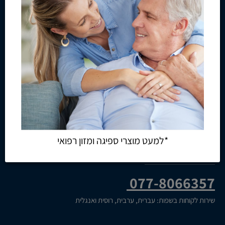
תחתונים לבריחת שתן
כסאות רחצה למבוגרים
מאחזים לנכים
הגבהת אסלה למבוגרים
תחתונים סופגים למבוגרים
מקלות הליכה
מכשור רפואי
*למעט מוצרי ספיגה ומזון רפואי
פדים סופגים למבוגרים
אביזרי אמבט למבוגרים
צרו קשר
077-8066357
שירות לקוחות בשפות: עברית, ערבית, רוסית ואנגלית