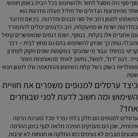
סוף סוף היה מסוגל לחזור ולהשתמש בכל הבית באופן חופשי.
אחד מהיתרונות הגדולים של זחליל מעלה מדרגות הוא
התאמתו למגוון רחב של סוגי מבנים ומדרגות. בין אם מדובר
במדרגות ישרות או מתעקלות, רוב הדגמים יכולים להתמודד
עם אתגרים אלו בקלות. בנוסף, ישנם דגמים שמאפשרים קיפול
והובלה נוחה כך שניתן להשתמש בהם גם מחוץ לבית – דבר
קריטי במיוחד עבור מי שמבקר במקומות שונים וזקוק לפתרון
נייד. דגם "רם", למשל, נחשב לאחד מהאופציות היותר
פופולריות בשוק בשל קלות השימוש וההתאמה שלו למגוון תנאי
שטח.
כיצד ערסלים למנופים משפרים את חוויית
השימוש ומה חשוב לדעת לפני שבוחרים
אחד?
ערסלים למנופים הם חלק בלתי נפרד מכל מערכת הרמה
איכותית, שכן הם מעניקים תמיכה מלאה לגוף בזמן ההרמה
ומונעים מצבים לא נעימים כמו החלקה או תנוחות לא יציבות.