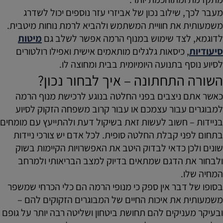
מעבר לכך, שילוב נכון של אביזרי עזר נוספים יכול לשדרג
משמעותית את חוויית המשתמש ולהביא לרמת נוחות מיטבית.
לדוגמא, לצד שימוש במנוף הרמה אפשר לשלב גם
מיטות
סיעודיות
, כיסאות גלגלים מותאמים אישית ואפילו רולטורים
לסיוע נוסף בתנועה היומיומית בבית ומחוצה לו.
השורה התחתונה – איך לבחור נכון?
כאשר אתם ניצבים בפני החלטה בנוגע לרכישת מנוף הרמה
למבוגרים עבור עצמכם או עבור קרוב משפחה הזקוק לסיוע
בניידות – חשוב לעשות זאת בשיקול דעת ולהתייעץ עם מומחים
בתחום לפני קבלת החלטה סופית. לכל אדם יש צורכי ניידות
שונים ולכן כדאי לבדוק היטב את האפשרויות הקיימות בשוק
ולבחור את הדגם שמתאים בדיוק למצב הבריאותי ולמרחב
המחיה שלו.
בסופו של דבר אין ספק כי מנופי הרמה הם כלי הכרחי שמשפר
משמעותית את איכות החיים של המבוגרים הזקוקים להם –
ובעיקר מעניקים להם תחושת ביטחון ושליטה רבה יותר על גופם