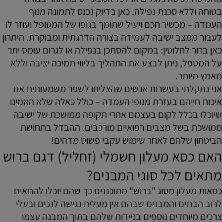
בטוחה וללא סכנת נפילה. כאן בדיוק נכנס לתמונה מנוף
העמדה – מכשיר חכם ויעיל שתומך בגופו של המטופל ועוזר לו
לעבור ממצב ישיבה לעמידה בצורה הדרגתית ומבוקרת. היתרון
כאן ברור לחלוטין: במקום להסתכן בנפילה או לגרום עומס יתר
על המטפל, ניתן לבצע את התהליך בליווי תמיכה יציבה וללא
מאמץ מיותר.
אני נתקלתי בעשרות אנשים שהצליחו לשפר משמעותית את
איכות חייהם בעזרת מנופי העמדה – כולל כאלה שלא האמינו
שיוכלו בכלל לקום בעצמם אחרי תקופה ממושכת של ישיבה
ממושכת בשל מצבים רפואיים מורכבים. ההבדל בתחושת
הביטחון שלהם לאחר שימוש עקבי פשוט מדהים!
האם כסא מעלון חשמלי (זחליל) דגם ברוש
מתאים לכל סוגי המבנים?
כסאות מעלון מסוג "ברוש" מתוכננים כך שהם יוכלו להתאים
לרוב הבתים והמבנים שבהם אין מעלית נגישה לנכים ובעלי
צרכים מיוחדים נוספים בניידות שלהם בתוך המבנה עצמו