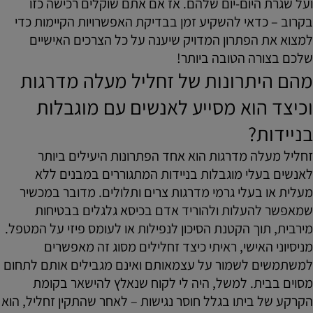
ועל שגרת היום-יום שלהם. אז אם אתם שוקלים רכישה כזו
בקרוב – כדאי להשקיע זמן בבדיקת האפשרויות הקיימות כדי
למצוא את הפתרון המדויק שיענה על כל הצרכים האישיים
שלכם בצורה הטובה ביותר!
מהם היתרונות של זחליל מעלה מדרגות
וכיצד הוא מסייע לאנשים עם מוגבלות
בניידות?
זחליל מעלה מדרגות הוא אחד הפתרונות היעילים ביותר
לאנשים בעלי מוגבלות בניידות המתגוררים במבנים ללא
מעלית או בעלי גרמי מדרגות צרים ותלולים. מדובר במכשיר
שמאפשר להעלות ולהוריד אדם בכיסא גלגלים בבטיחות
מירבית, תוך הקטנת הסיכון לנפילות או לעומס פיזי על המטפל.
מניסיוני האישי, ראיתי כיצד זחלילים מסוג זה מאפשרים
למשתמשים לשמור על עצמאותם ואינם מגבילים אותם לתחום
מסוים בבית. למשל, היה לי לקוח שנאלץ להישאר בקומת
הקרקע של ביתו בגלל חוסר נגישות – לאחר שהתקין זחליל, הוא