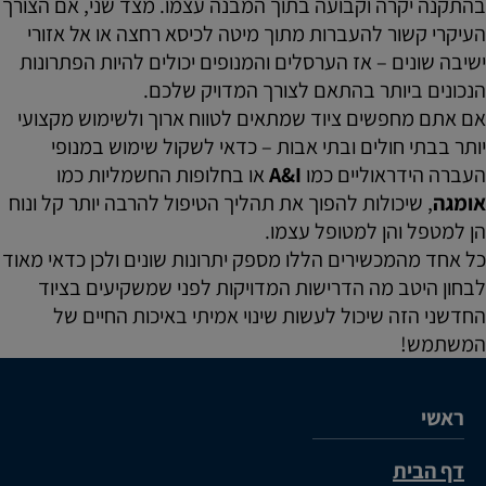
בהתקנה יקרה וקבועה בתוך המבנה עצמו. מצד שני, אם הצורך
העיקרי קשור להעברות מתוך מיטה לכיסא רחצה או אל אזורי
ישיבה שונים – אז הערסלים והמנופים יכולים להיות הפתרונות
הנכונים ביותר בהתאם לצורך המדויק שלכם.
אם אתם מחפשים ציוד שמתאים לטווח ארוך ולשימוש מקצועי
יותר בבתי חולים ובתי אבות – כדאי לשקול שימוש במנופי
העברה הידראוליים כמו
A&I
או בחלופות החשמליות כמו
אומגה
, שיכולות להפוך את תהליך הטיפול להרבה יותר קל ונוח
הן למטפל והן למטופל עצמו.
כל אחד מהמכשירים הללו מספק יתרונות שונים ולכן כדאי מאוד
לבחון היטב מה הדרישות המדויקות לפני שמשקיעים בציוד
החדשני הזה שיכול לעשות שינוי אמיתי באיכות החיים של
המשתמש!
ראשי
דף הבית