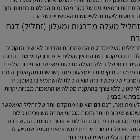
היתרונות והמאפיינים של כמה מהדגמים הבולטים בתחום, תוך
התייחסות לייעודם ולשימושים האפשריים שלהם.
זחליל מעלה מדרגות ומעלון (זחליל) דגם
רם
זחלילים מעלי מדרגות הם פתרונות נהדרים לאנשים הזקוקים
לניידות במקומות שבהם אין מעלית או פתרון קבוע אחר. הדגם
הסטנדרטי של זחליל מעלה מדרגות מאפשר התניידות על פני
גרמי מדרגות קיימים באמצעות מנגנון שרשרת חזק ואמין. היתרון
המרכזי של מכשיר כזה הוא היכולת להשתמש בו באופן נייד
לחלוטין, ללא צורך בהתקנת מסילה או התאמות מבניות יקרות
בבית או בבניין.
לעומת זאת, דגם
רם
הוא סוג מתקדם יותר של זחליל המאפשר
שימוש יציב ונוח יותר בזכות מנגנוני אחיזה משופרים ויכולות
תמרון גבוהות במדרגות תלולות או צרות במיוחד. הדגש בדגם
הזה הוא על בטיחות מירבית למשתמש ולמטפל שמסייע לו
במהלך העלייה והירידה במדרגות.