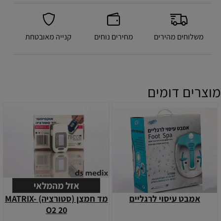
משלוחים מהירים
מחירים נוחים
קנייה מאובטחת
מוצרים דומים
אזל מהמלאי
אמבט עיסוי לרגליים
מד חמצן (סטורציה) MATRIX-
O2 20