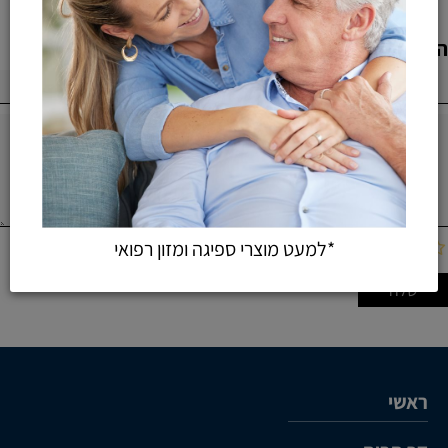
הוספת חוות דעת
*למעט מוצרי ספיגה ומזון רפואי
ראשי