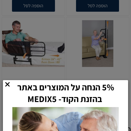
הוספה לסל
הוספה לסל
5% הנחה על המוצרים באתר
עמוד תמיכה נייד
מעקה מיטה הטוב בעולם
בהזנת הקוד- MEDIX5
850
1,390
590
₪
₪
₪
הוספה לסל
הוספה לסל
מוצרים אחרונים שנצפו