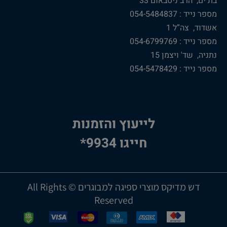
בת ים, הרב ניסבאום 33
מספר נייד : 054-5484837
אשדוד, צה”ל 1
מספר נייד : 054-6799769
נתניה, שד' ויצמן 15
מספר נייד : 054-5478429
לייעוץ והזמנות
חייגו 9934*
דש מדיקס מוצרי ספיגה למבוגרים © All Rights
Reserved