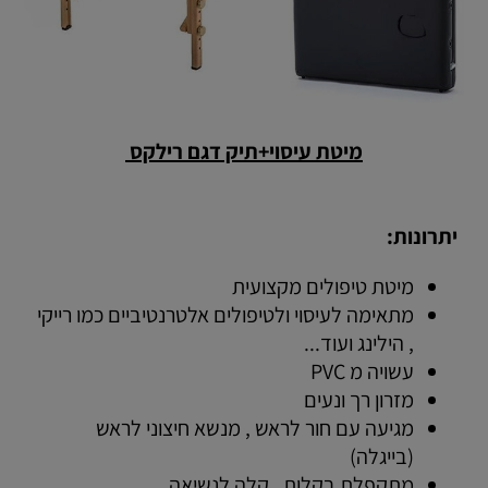
מיטת עיסוי+תיק דגם רילקס
יתרונות:
מיטת טיפולים מקצועית
מתאימה לעיסוי ולטיפולים אלטרנטיביים כמו רייקי
, הילינג ועוד...
עשויה מ PVC
מזרון רך ונעים
מגיעה עם חור לראש , מנשא חיצוני לראש
(בייגלה)
מתקפלת בקלות , קלה לנשיאה