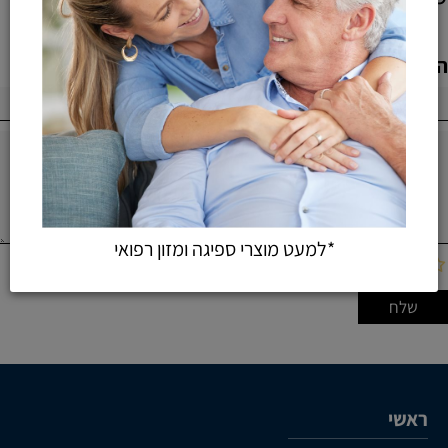
הוספת חוות דעת
*למעט מוצרי ספיגה ומזון רפואי
ראשי