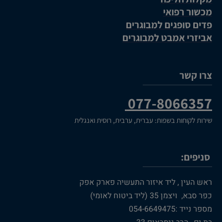
מכשור רפואי
פדים סופגים למבוגרים
אביזרי אמבט למבוגרים
צרו קשר
077-8066357
שירות לקוחות בשפות: עברית, ערבית, רוסית ואנגלית
סניפים:
ראש העין , ליד איזור התעשיה פארק אפק
כפר סבא, ויצמן 35 (ליד ביטוח לאומי)
מספר נייד :054-6649475