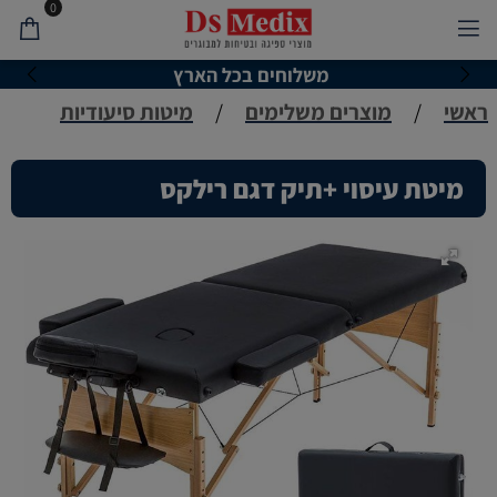
0
משלוחים בכל הארץ
ראשי
/
מוצרים משלימים
/
מיטות סיעודיות
מיטת עיסוי +תיק דגם רילקס