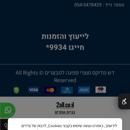
מספר נייד : 054-5478429
לייעוץ והזמנות
חייגו 9934*
דש מדיקס מוצרי ספיגה למבוגרים © All Rights
Reserved
✕
בניית אתרים
לידיעתך, באתרנו נעשה שימוש בקבצי Cookies, לרבות של צדדים