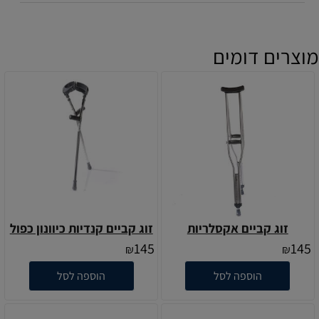
מוצרים דומים
זוג קביים אקסלריות
זוג קביים קנדיות כיוונון כפול
145
145
₪
₪
הוספה לסל
הוספה לסל