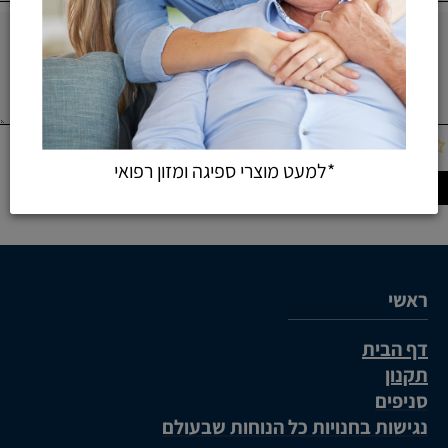
*למעט מוצרי ספיגה ומזון רפואי
ראשי
דף הבית
תקנון
סניפים
נגישות בחנויות כל הנוחות שבעולם