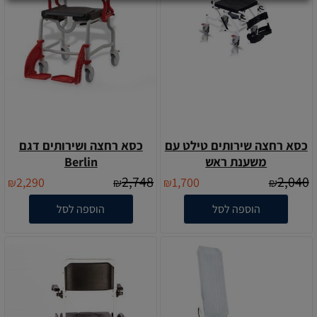
כסא רחצה שירותים טילט עם
כסא רחצה ושירותים דגם
משענת ראש
Berlin
2,748
2,040
2,290
1,700
₪
₪
₪
₪
הוספה לסל
הוספה לסל