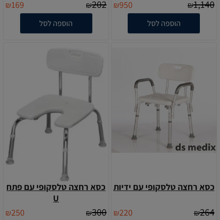
202
1,140
169
950
₪
₪
₪
₪
הוספה לסל
הוספה לסל
כסא רחצה טלסקופי עם ידיות
כסא רחצה טלסקופי עם פתח
U
300
264
250
220
₪
₪
₪
₪