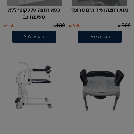
כסא רחצה ושירותים מרופד
כסא רחצה טלסקופי ללא
משענת גב
180
708
150
590
₪
₪
₪
₪
הוספה לסל
הוספה לסל