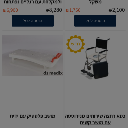
משקל
ולמקלחת עם רגליים נפתחות
8,280
2,100
6,900
1,750
₪
₪
₪
₪
הוספה לסל
הוספה לסל
כסא רחצה שירותים מנירוסטה
מושב פלסטיק עם ידית
עם מושב קשיח