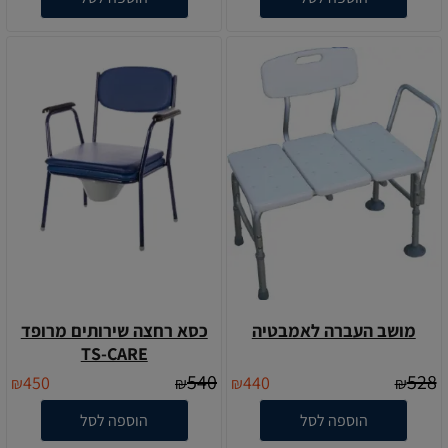
מושב העברה לאמבטיה
כסא רחצה שירותים מרופד
TS-CARE
540
528
450
440
₪
₪
₪
₪
הוספה לסל
הוספה לסל