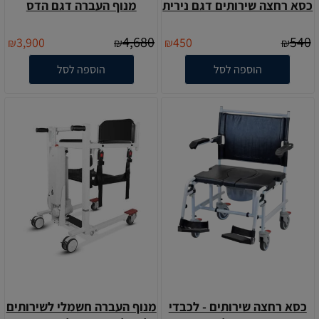
כסא רחצה שירותים דגם נירית
מנוף העברה דגם הדס
4,680
540
3,900
450
₪
₪
₪
₪
הוספה לסל
הוספה לסל
כסא רחצה שירותים - לכבדי
מנוף העברה חשמלי לשירותים