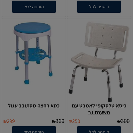
הוספה לסל
הוספה לסל
כיסא טלסקופי לאמבט עם
כסא רחצה מסתובב עגול
משענת גב
360
300
299
250
₪
₪
₪
₪
הוספה לסל
הוספה לסל