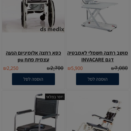
מושב רחצה חשמלי לאמבטיה
כסא רחצה אלומיניום הנעה
דגם INVACARE
עצמית פתח pu
2,700
7,080
2,250
5,900
₪
₪
₪
₪
הוספה לסל
הוספה לסל
חסר במלאי