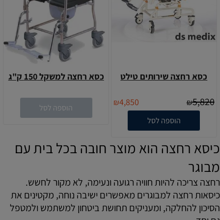
כסא רחצה שירותים טילט
כסא רחצה למשקל 150 ק"ג
5,820
4,850
₪
₪
הוספה לסל
הוספה לסל
כיסא רחצה הוא מוצר חובה בכל בית עם
מבוגר
רחצה צריכה להיות חוויה רגועה ונעימה, לא מקור לחשש.
כיסאות רחצה למבוגרים מאפשרים ישיבה נוחה, מקטינים את
הסיכון להחלקה, ומעניקים תחושת ביטחון למשתמש ולמטפל