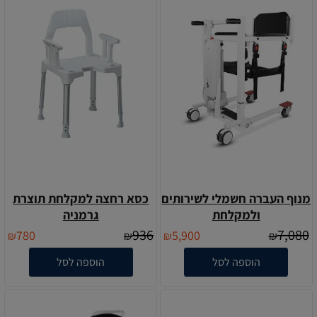
מנוף העברה חשמלי לשירותים
כסא רחצה למקלחת תוצרת
ולמקלחת
גרמניה
936
7,080
780
5,900
₪
₪
₪
₪
הוספה לסל
הוספה לסל