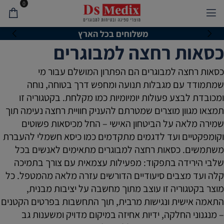
0
לייעוץ והזמנות חייגו *9934
כסאות רחצה למבוגרים
כסאות רחצה למבוגרים הם הפתרון המושלם עבור מי
שמתמודד עם מגבלות תנועה ומחפש דרך בטוחה, נוחה
ומכובדת לבצע פעולות יומיומיות כמו מקלחת. בקטגוריה זו
תמצאו מגוון מוצרים שמטרתם להעניק חוויית רחצה נעימה תוך
שמירה מלאה על הביטחון האישי – החל מכיסאות פשוטים
וקומפקטיים ועד לדגמים מתקדמים כמו כיסא חשמלי להעברת
משתמשים. כסאות רחצה למבוגרים מתאימים לאנשים בכל
שלבי הירידה בתפקוד: מפעילות עצמאית עם צורך בתמיכה
קלה ועד מצבים סיעודיים הדורשים עזרה מלאה מהמטפל. כל
מוצר בקטגוריה זו עוצב מתוך מחשבה על יציבות מבנית,
התאמה אישית ונגישות מרבית, תוך התחשבות בפרטים הקטנים
– מנגנוני החלקה, ידיות אחיזה במיקום מדויק ומשענות גב