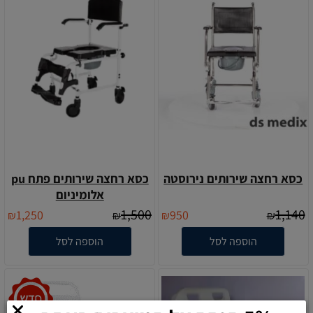
כסא רחצה שירותים נירוסטה
כסא רחצה שירותים פתח pu
אלומיניום
1,500
1,140
1,250
950
₪
₪
₪
₪
הוספה לסל
הוספה לסל