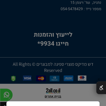
נתניה, שד' ויצמן 15
מספר נייד : 054-5478429
לייעוץ והזמנות
חייגו 9934*
דש מדיקס מוצרי ספיגה למבוגרים © All Rights
Reserved
✕
בניית אתרים