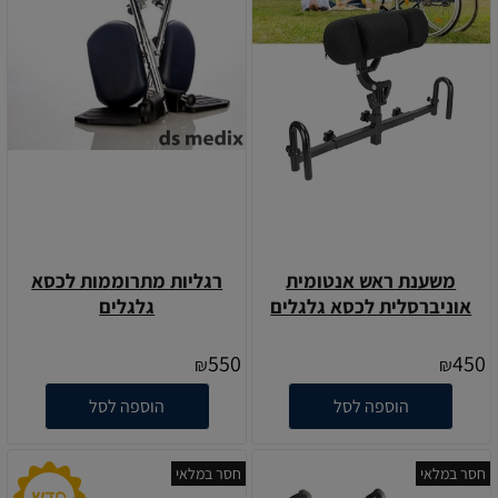
משענת ראש אנטומית
רגליות מתרוממות לכסא
אוניברסלית לכסא גלגלים
גלגלים
550
450
₪
₪
הוספה לסל
הוספה לסל
חסר במלאי
חסר במלאי