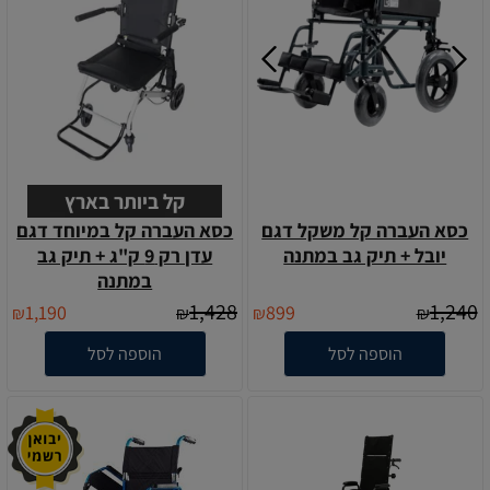
קל ביותר בארץ
כסא העברה קל משקל דגם
כסא העברה קל במיוחד דגם
יובל + תיק גב במתנה
עדן רק 9 ק"ג + תיק גב
במתנה
1,428
1,240
1,190
899
₪
₪
₪
₪
הוספה לסל
הוספה לסל