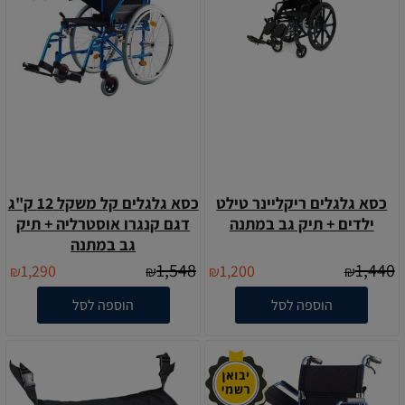
כסא גלגלים ריקליינר טילט
כסא גלגלים קל משקל 12 ק"ג
ילדים + תיק גב במתנה
דגם קנגרו אוסטרליה + תיק
גב במתנה
1,548
1,440
1,290
1,200
₪
₪
₪
₪
הוספה לסל
הוספה לסל