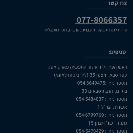
צרו קשר
077-8066357
שירות לקוחות בשפות: עברית, ערבית, רוסית ואנגלית
סניפים:
ראש העין , ליד איזור התעשיה פארק אפק
כפר סבא, ויצמן 35 (ליד ביטוח לאומי)
מספר נייד :054-6649475
בת ים, הרב ניסבאום 33
מספר נייד : 054-5484837
אשדוד, צה”ל 1
מספר נייד : 054-6799769
נתניה, שד' ויצמן 15
מספר נייד : 054-5478429