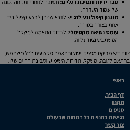
גובה ידיות ותמיכת רגליים:
חשובה לנוחות ותנוחה נכונה
של עמוד השדרה.
מנגנון קיפול ונעילה:
יש לוודא שניתן לבצע קיפול ביד
אחת בצורה בטוחה.
עומס נשיאה מקסימלי:
לבדוק התאמה למשקל
המשתמש וציוד נלווה.
צוות דש מדיקס מספק ייעוץ והתאמה מקצועית לכל משתמש,
בהתאם לגובה, משקל, תדירות השימוש וסביבת החיים שלו.
ראשי
דף הבית
תקנון
סניפים
נגישות בחנויות כל הנוחות שבעולם
צור קשר