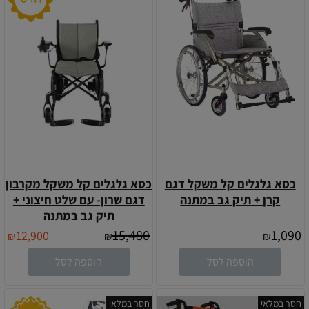
כסא גלגלים קל משקל דגם
כסא גלגלים קל משקל מקרבון
קרן + תיק גב במתנה
דגם שרון- עם שלט חיצוני +
תיק גב במתנה
15,480
1,090
12,900
₪
₪
₪
הוספה לסל
הוספה לסל
חסר במלאי
חסר במלאי