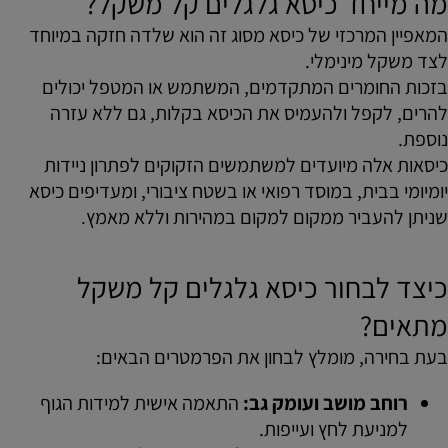
מה מייחד כיסא גלגלים קל משקל?
המאפיין המרכזי של כיסא מסוג זה הוא שלדה חזקה במיוחד
לצד משקל מינימלי.
בזכות החומרים המתקדמים, המשתמש או המטפל יכולים
להרים, לקפל ולהעמיס את הכיסא בקלות, גם ללא עזרה
נוספת.
כיסאות אלה מיועדים למשתמשים הזקוקים לפתרון ניידות
יומיומי בבית, במוסד רפואי או בשטח ציבורי, ומעדיפים כיסא
שניתן להעביר ממקום למקום במהירות וללא מאמץ.
כיצד לבחור כיסא גלגלים קל משקל
מתאים?
בעת בחירה, מומלץ לבחון את הפרמטרים הבאים:
רוחב מושב ועומק גב:
התאמה אישית למידות הגוף
למניעת לחץ ועייפות.