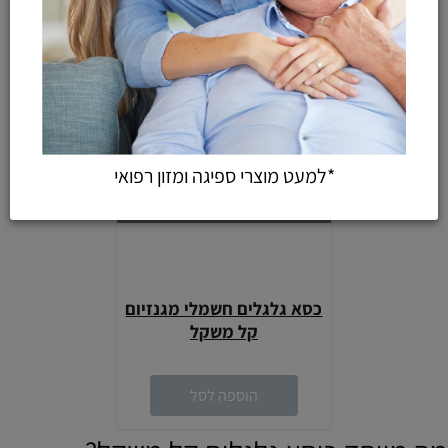
חסר במלאי
*למעט מוצרי ספיגה ומזון רפואי
כסא גלגלים חשמלי מגנזיום
קל משקל
הוספה לסל