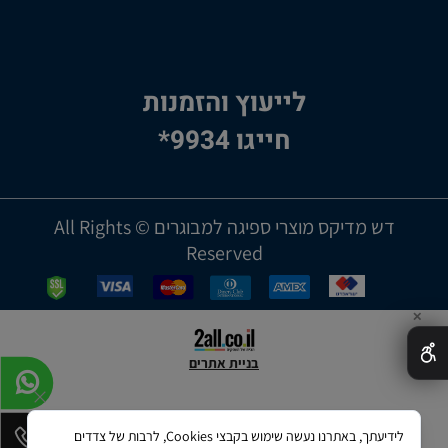
לייעוץ והזמנות
חייגו 9934*
דש מדיקס מוצרי ספיגה למבוגרים © All Rights
Reserved
✕
בניית אתרים
לידיעתך, באתרנו נעשה שימוש בקבצי Cookies, לרבות של צדדים