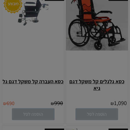
כסא גלגלים קל משקל דגם
כסא העברה קל משקל דגם גל
גיא
990
1,090
690
₪
₪
₪
הוספה לסל
הוספה לסל