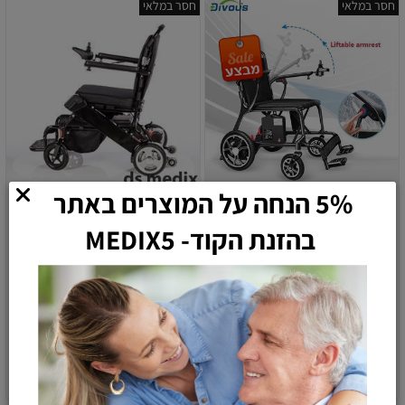
חסר במלאי
חסר במלאי
5% הנחה על המוצרים באתר
בהזנת הקוד- MEDIX5
כסא קרבון - החשמלי הקל
כסא גלגלים חשמלי מתקפל
בעולם ! דגם מיאמי
וקל
11,500
12,900
6,500
11,900
₪
₪
₪
₪
הוספה לסל
הוספה לסל