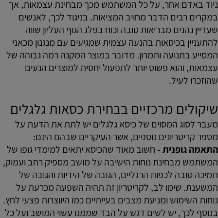
ניוד באדם אחר, על כל המשתמש מכך מבחינת עצמאות, אך
במקרים רבים הדבר מחויב המציאות. בניגוד לכך, לאנשים
שעדיין נהנים מבריאות טובה וכוח בפלג הגוף העליון שווה
להתעניין בכיסאות בהנעה עצמית שמגיעים עם מנגנון מכאני
המסייע בתנועה ותמרון. מדובר במוצר המקנה רמה גבוהה של
עצמאות, והוא פשוט יותר לתפעול יחסית למוצרים הנעים
שהוזכרו לעיל.
שיקולים מרכזיים בבחירת כסאות גלגלים
מעבר לסוג המסוים של כיסא גלגלים יש לתת את הדעת על
מספר קריטריונים נוספים, אשר העיקריים שבהם הינם:
התאמה גופנית -
חשוב מאוד שהכיסא יתאים למימדי גופו של
המשתמש מבחינת נוחות הישיבה על מושב מספיק רחב ועמוק,
תמיכה טובה לכפות הרגליים, הגובה של הידיות והגובה של
המשענת. שימו לב, לקריטריון זה תהיה השפעה מכרעת על
נוחות השימוש ומניעת מצבים בעייתיים כמו היווצרות פצעי לחץ.
בנוסף לכך, יש לשים דגש על הבד שממנו עשוי המושב ועל כל