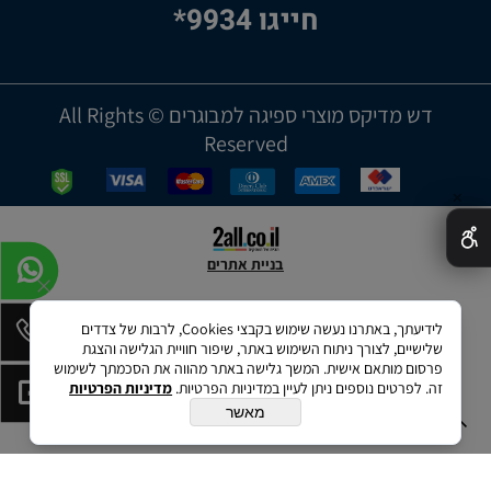
חייגו 9934*
דש מדיקס מוצרי ספיגה למבוגרים © All Rights
Reserved
✕
בניית אתרים
לידיעתך, באתרנו נעשה שימוש בקבצי Cookies, לרבות של צדדים
שלישיים, לצורך ניתוח השימוש באתר, שיפור חוויית הגלישה והצגת
פרסום מותאם אישית. המשך גלישה באתר מהווה את הסכמתך לשימוש
זה. לפרטים נוספים ניתן לעיין במדיניות הפרטיות.
מדיניות הפרטיות
מאשר