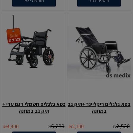
הוספה לסל
הוספה לסל
כסא גלגלים ריקליינר +תיק גב
כסא גלגלים חשמלי דגם עדי +
במתנה
תיק גב במתנה
5,280
2,520
4,400
2,100
₪
₪
₪
₪