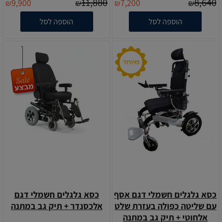
11,880
8,640
9,900
7,200
₪
₪
₪
₪
הוספה לסל
הוספה לסל
כסא גלגלים חשמלי דגם אסף
כסא גלגלים חשמלי דגם
עם שליטה כפולה בעזרת שלט
אלכסנדר + תיק גב במתנה
אלחוטי + תיק גב במתנה