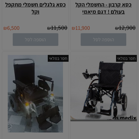
כסא קרבון - החשמלי הקל
כסא גלגלים חשמלי מתקפל
בעולם ! דגם מיאמי
וקל
11,500
12,900
6,500
11,900
₪
₪
₪
₪
הוספה לסל
הוספה לסל
חסר במלאי
חסר במלאי