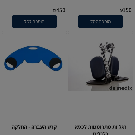
450
150
₪
₪
הוספה לסל
הוספה לסל
רגליות מתרוממות לכסא
קרש העברה - החלקה
גלגלים