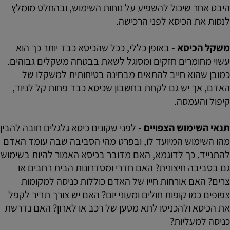
היבט אחר שיכול להשפיע על נוחות השימוש, ובהחלט מומלץ
לנסות את הכיסא לפני הרכישה.
משקל הכיסא -
באופן כללי, ככל שהכיסא כבד יותר כך הוא
עשוי מחומרים חזקים ומסוגל לשאת בבטחה משקלים גבוהים.
כמובן שהוא חייב להתאים מבחינה בטיחותית למשקלו של
האדם, אך יש גם לקחת בחשבון שכיסא כבד פחות קל לניוד,
קיפול והעמסה.
תנאי השימוש הצפויים -
לפני שקונים כיסא גלגלים חובה להבין
מהו השימוש המיועד לו, ובפרט מהי הסביבה שבה עומד האדם
להתנייד. כך לדוגמא, האם מדובר בכיסא האמור להיות בשימוש
גם בסביבה חיצונית? האם חדרי ומסדרונות הבית רחבים או
צרים? האם אורחות חייו של האדם כוללות כניסה למקומות
צפופים כמו קופות חולים ומעוני יום? האם יש צורך תדיר לקפל
את הכיסא ולהכניסו לתא מטען של רכב או לארון? האם נדרשת
כניסה למעליות?