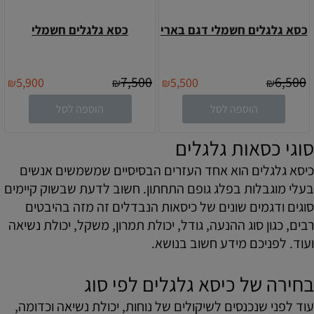
כסא גלגלים חשמלי דגם בארי
כסא גלגלים חשמלי
7,500
6,500
5,900
5,500
₪
₪
₪
₪
הוספה לסל
הוספה לסל
סוגי כסאות גלגלים
כיסא גלגלים הוא אחד העזרים הבסיסיים שמשמשים אנשים
בעלי מוגבלות בפלג גופם התחתון. חשוב לדעת שבשוק קיימים
סוגים ודגמים שונים של כיסאות הנבדלים זה מזה בהיבטים
רבים, כגון סוג ההנעה, גודל, יכולת תמרון, משקל, יכולת נשיאה
ועוד. לפניכם מידע חשוב בנושא.
בחירה של כיסא גלגלים לפי סוג
עוד לפני שנכנסים לשיקולים של נוחות, יכולת נשיאה וכדומה,