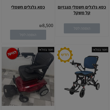
כסא גלגלים חשמלי מגנזיום
כסא גלגלים חשמלי
קל משקל
8,500
₪
הוספה לסל
הוספה לסל
חסר במלאי
חסר במלאי