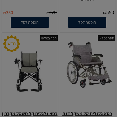
370
550
350
₪
₪
₪
הוספה לסל
הוספה לסל
חסר במלאי
חסר במלאי
כסא גלגלים קל משקל דגם
כסא גלגלים קל משקל מקרבון