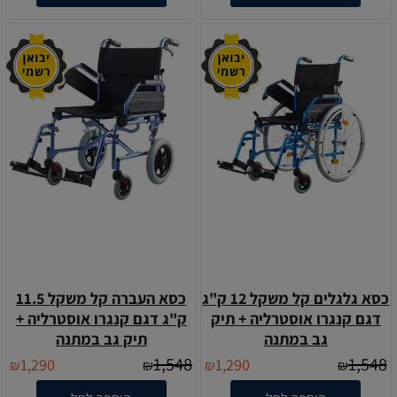
כסא גלגלים קל משקל 12 ק"ג
כסא העברה קל משקל 11.5
דגם קנגרו אוסטרליה + תיק
ק"ג דגם קנגרו אוסטרליה +
גב במתנה
תיק גב במתנה
1,548
1,548
1,290
1,290
₪
₪
₪
₪