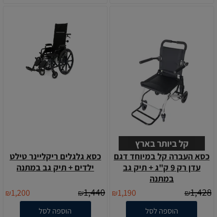
קל ביותר בארץ
כסא העברה קל במיוחד דגם
כסא גלגלים ריקליינר טילט
עדן רק 9 ק"ג + תיק גב
ילדים + תיק גב במתנה
במתנה
1,440
1,428
1,200
1,190
₪
₪
₪
₪
הוספה לסל
הוספה לסל