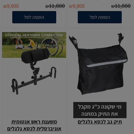
11,880
11,880
9,900
9,900
₪
₪
₪
₪
הוספה לסל
הוספה לסל
מי שקונה כ"ג מקבל
את התיק במתנה
תיק גב לכסא גלגלים
משענת ראש אנטומית
אוניברסלית לכסא גלגלים