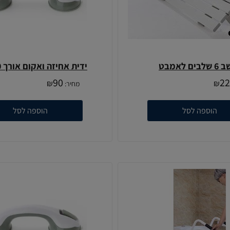
בים לאמבט
ידית אחיזה ואקום אורך 40 ס"מ
90
22
₪
₪
מחיר:
הוספה לסל
הוספה לסל