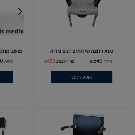
כסא רחצה שירותים דגם נירית
מושב מתקפ
0
540
450
₪
₪
מחיר:
מחיר מבצע:
מחיר:
הוספה לסל