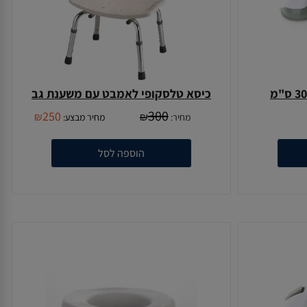
כיסא טלסקופי לאמבט עם משענת גב
300
250
₪
₪
מחיר:
מחיר מבצע:
הוספה לסל