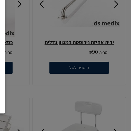
ידית אחיזה נירוסטה במגוון גדלים
כסא רח
4
90
₪
מחיר:
מחיר:
הוספה לסל