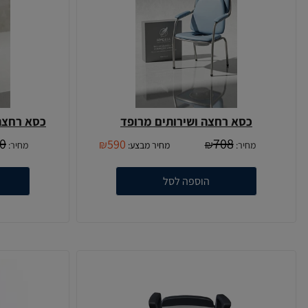
כסא רחצה ושירותים מרופד
כסא רחצה
0
708
590
₪
₪
מחיר:
מחיר מבצע:
מחיר:
הוספה לסל