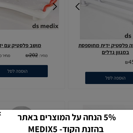
זה פלסטיק ידית מחוספסת
מושב פלסטיק עם יד
במגוון גדלים
202
₪
מחיר:
מחיר מ
4
₪
הוספה לסל
הוספה לסל
5% הנחה על המוצרים באתר
בהזנת הקוד- MEDIX5