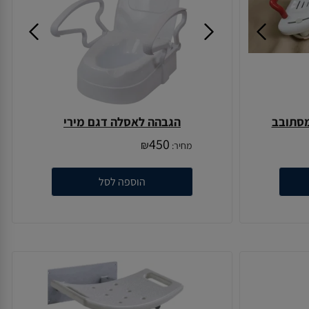
מסתובב
הגבהה לאסלה דגם מירי
450
₪
מחיר:
הוספה לסל