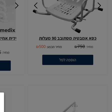
כסא אמבטיה מסתובב 90 מעלות
ידית אחי
750
500
₪
₪
מחיר:
מחיר מבצע:
5
מחיר:
הוספה לסל