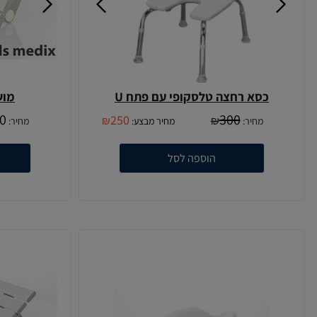
כסא רחצה טלסקופי עם פתח U
מושב 4 של
0
300
250
₪
₪
מחיר:
מחיר מבצע:
מחיר:
הוספה לסל