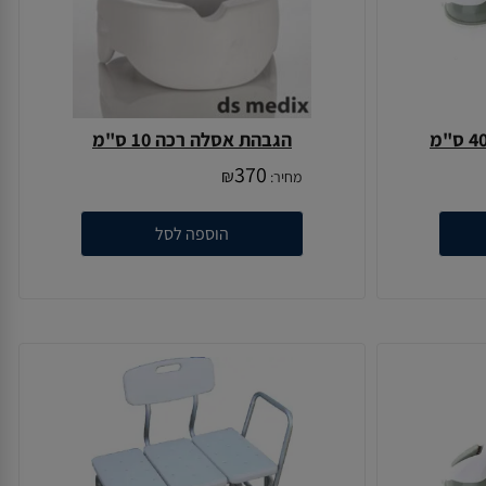
הגבהת אסלה רכה 10 ס"מ
370
₪
מחיר:
הוספה לסל