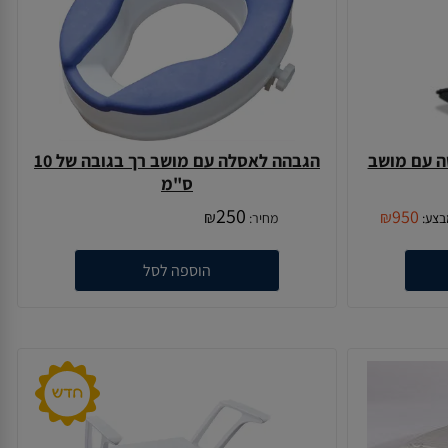
ה עם מושב
הגבהה לאסלה עם מושב רך בגובה של 10
ס"מ
250
950
₪
₪
בצע:
מחיר:
הוספה לסל