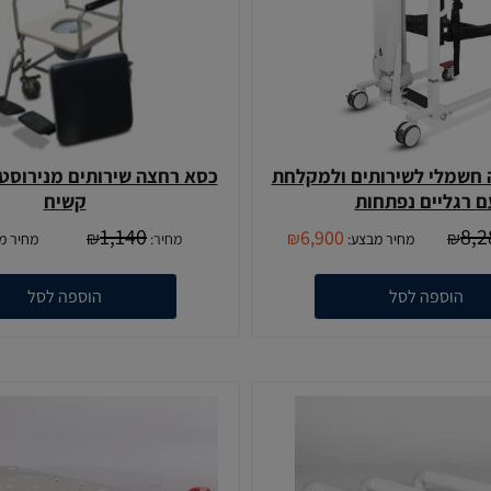
 חשמלי לשירותים ולמקלחת
כסא רחצה שירותים מנירוסט
ם רגליים נפתחות
קשיח
1,140
8,2
6,900
₪
₪
₪
מחיר מבצע:
מחיר:
מחיר מ
הוספה לסל
הוספה לסל