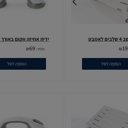
בים לאמבט
ידית אחיזה ווקום באורך 30 ס"מ
69
19
₪
₪
מחיר:
הוספה לסל
הוספה לסל