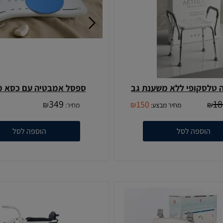
 טלסקופי ללא משענת גב
ספסל אמבטיה עם כסא 
349
18
150
₪
₪
₪
מחיר מבצע:
מחיר:
הוספה לסל
הוספה לסל