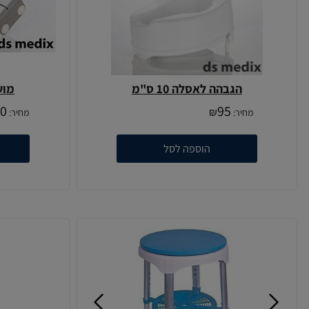
הגבהה לאסלה 10 ס"מ
מושב 6 של
0
95
₪
מחיר:
מחיר:
הוספה לסל