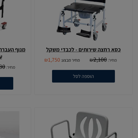
כסא רחצה שירותים - לכבדי משקל
מנוף העברה
ע
2,100
1,750
₪
₪
מחיר:
מחיר מבצע:
80
מחיר:
הוספה לסל