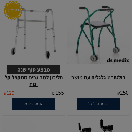
מבצע סוף שנה
רולטור 2 גלגלים עם מושב
הליכון למבוגרים מתקפל קל
ונוח
155
250
129
₪
₪
₪
הוספה לסל
הוספה לסל