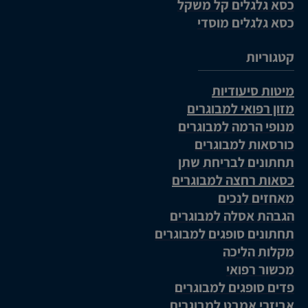
כסא גלגלים קל משקל
כסא גלגלים מוסדי
קטגוריות
מיטות סיעודיות
מזון רפואי למבוגרים
מנופי הרמה למבוגרים
כורסאות למבוגרים
תחתונים לבריחת שתן
כסאות רחצה למבוגרים
מאחזים לנכים
הגבהת אסלה למבוגרים
תחתונים סופגים למבוגרים
מקלות הליכה
מכשור רפואי
פדים סופגים למבוגרים
אביזרי אמבט למבוגרים