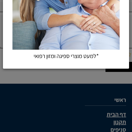
*למעט מוצרי ספיגה ומזון רפואי
ראשי
דף הבית
תקנון
סניפים