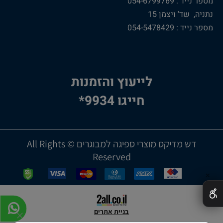
מספר נייד : 054-6799769
נתניה, שד' ויצמן 15
מספר נייד : 054-5478429
לייעוץ והזמנות
חייגו 9934*
דש מדיקס מוצרי ספיגה למבוגרים © All Rights
Reserved
✕
בניית אתרים