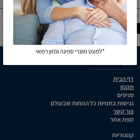
*למעט מוצרי ספיגה ומזון רפואי
ראשי
דף הבית
תקנון
סניפים
נגישות בחנויות כל הנוחות שבעולם
צור קשר
מפת אתר
קטגוריות