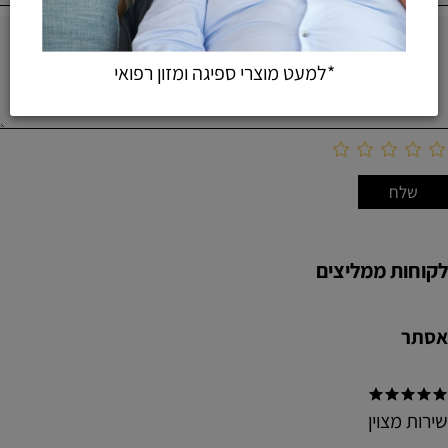
*למעט מוצרי ספיגה ומזון רפואי
לקוחות ממליצים
אסתר
שירות מצוין