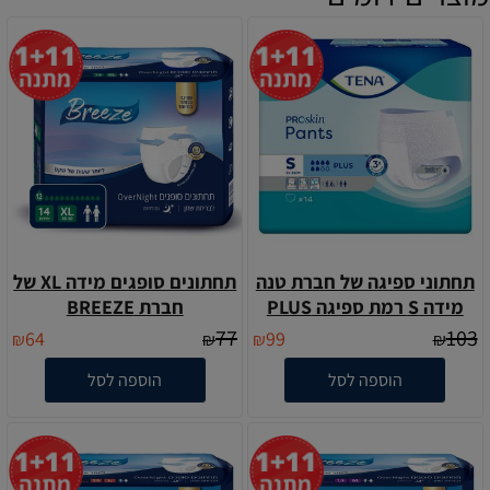
תחתוני ספיגה של חברת טנה
תחתונים סופגים מידה XL של
מידה S רמת ספיגה PLUS
חברת BREEZE
77
103
64
99
₪
₪
₪
₪
הוספה לסל
הוספה לסל