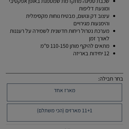
שכבת ספיגה מתקדמת שמספגת באופן אפקטיבי
ומונעת דליפות
עיצוב דק ונושם, מבטיח נוחות מקסימלית
והימנעות מגירויים
מערכת נטרול ריחות חדשנית לשמירה על רעננות
לאורך זמן
מתאים להיקף מותן 110-150 ס"מ
12 יחידות באריזה
בחר חבילה:
מארז אחד
11+1 מארזים (הכי משתלם)