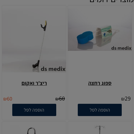
ספוג רחצה
ריצ'ר ואקום
60
29
60
₪
₪
₪
הוספה לסל
הוספה לסל