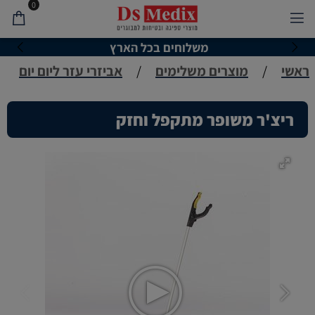
0
משלוחים בכל הארץ
ראשי
/
מוצרים משלימים
/
אביזרי עזר ליום יום
ריצ'ר משופר מתקפל וחזק