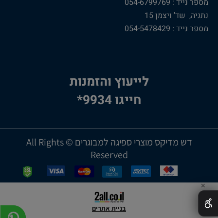
מספר נייד : 054-6799769
נתניה, שד' ויצמן 15
מספר נייד : 054-5478429
לייעוץ והזמנות
חייגו 9934*
דש מדיקס מוצרי ספיגה למבוגרים © All Rights
Reserved
✕
בניית אתרים