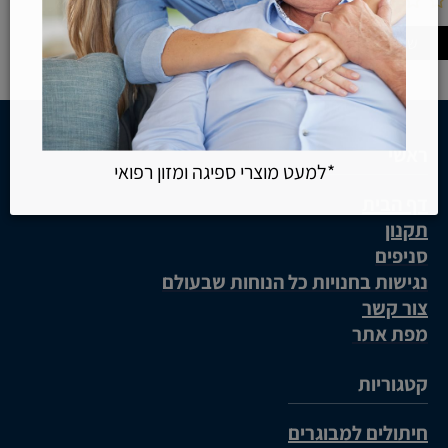
*למעט מוצרי ספיגה ומזון רפואי
ראשי
דף הבית
תקנון
סניפים
נגישות בחנויות כל הנוחות שבעולם
צור קשר
מפת אתר
קטגוריות
חיתולים למבוגרים