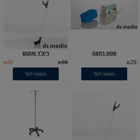
ספוג רחצה
ריצ'ר ואקום
60
29
60
₪
₪
₪
הוספה לסל
הוספה לסל