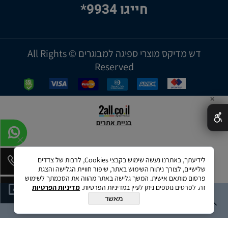
חייגו 9934*
דש מדיקס מוצרי ספיגה למבוגרים © All Rights
Reserved
✕
בניית אתרים
לידיעתך, באתרנו נעשה שימוש בקבצי Cookies, לרבות של צדדים
שלישיים, לצורך ניתוח השימוש באתר, שיפור חוויית הגלישה והצגת
פרסום מותאם אישית. המשך גלישה באתר מהווה את הסכמתך לשימוש
זה. לפרטים נוספים ניתן לעיין במדיניות הפרטיות.
מדיניות הפרטיות
מאשר
הוספה לסל