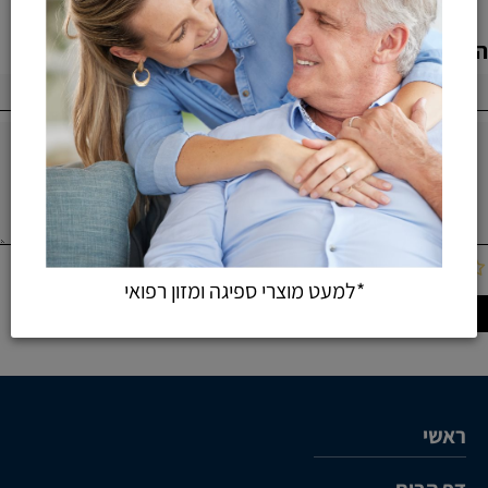
הוספת חוות דעת
*למעט מוצרי ספיגה ומזון רפואי
ראשי