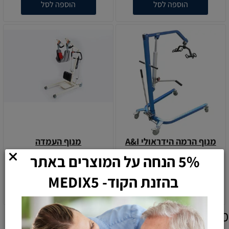
הוספה לסל
הוספה לסל
5% הנחה על המוצרים באתר
מנוף הרמה הידראולי A&I
מנוף העמדה
בהזנת הקוד- MEDIX5
7,900
3,100
₪
₪
הוספה לסל
הוספה לסל
מוצרים אחרונים שנצפו