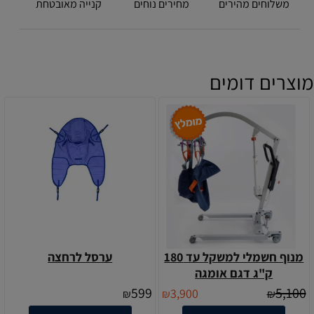
משלוחים מהירים
מחירים נוחים
קנייה מאובטחת
מוצרים דומים
מנוף חשמלי למשקל עד 180
ערסל לרחצה
ק"ג דגם אומגה
599
5,100
3,900
₪
₪
₪