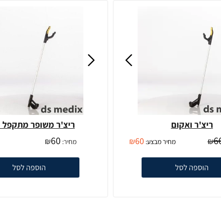
ריצ'ר ואקום
ריצ'ר משופר מתקפל ו
60
6
60
₪
₪
₪
מחיר מבצע:
מחיר:
הוספה לסל
הוספה לסל
5% הנחה על המוצרים באתר
בהזנת הקוד- MEDIX5