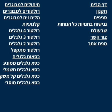
דף הבית
חיתולים למבוגרים
תקנון
רולטורים למבוגרים
סניפים
הליכונים למבוגרים
נגישות בחנויות כל הנוחות
קלנועיות
שבעולם
רולטור 4 גלגלים
צור קשר
רולטור 3 גלגלים
מפת אתר
רולטור 2 גלגלים
רולטור מתקפל
כסאות גלגלים
כסא גלגלים ממונע
כסא גלגלים חשמלי
כסא גלגלים קל משק
כסא גלגלים מוסדי