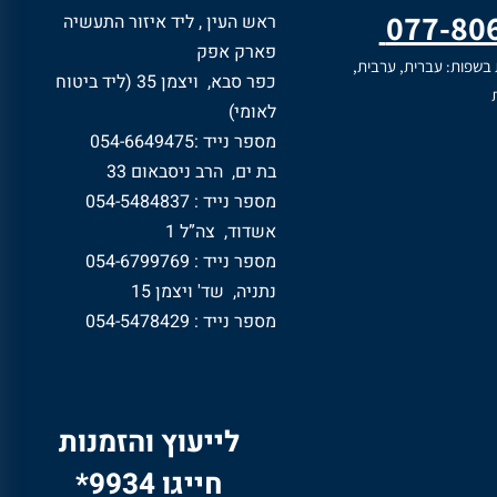
077-80
ראש העין , ליד איזור התעשיה
פארק אפק
 בשפות: עברית, ערבית,
כפר סבא, ויצמן 35 (ליד ביטוח
ת
לאומי)
מספר נייד :054-6649475
בת ים, הרב ניסבאום 33
מספר נייד : 054-5484837
אשדוד, צה”ל 1
מספר נייד : 054-6799769
נתניה, שד' ויצמן 15
מספר נייד : 054-5478429
לייעוץ והזמנות
חייגו 9934*