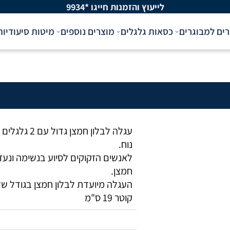
לייעוץ והזמנות חייגו *9934
רים למבוגרים
כסאות גלגלים
מוצרים נוספים
מיטות סיעודיות
עגלה לבלון חמצן גדו
נוח.
לאנשים הזקוקים לסיוע בנשימה ונעזר
חמצן.
קוטר 19 ס"מ