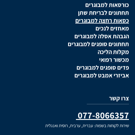
5% הנחה על המוצרים באתר
כורסאות למבוגרים
בהזנת הקוד- MEDIX5
תחתונים לבריחת שתן
כסאות רחצה למבוגרים
מאחזים לנכים
*למעט מוצרי ספיגה ומזון רפואי
הגבהת אסלה למבוגרים
תחתונים סופגים למבוגרים
מקלות הליכה
מכשור רפואי
פדים סופגים למבוגרים
אביזרי אמבט למבוגרים
צרו קשר
077-8066357
שירות לקוחות בשפות: עברית, ערבית, רוסית ואנגלית