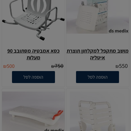
מושב מתקפל למקלחון תוצרת
כסא אמבטיה מסתובב 90
איטליה
מעלות
750
550
500
₪
₪
₪
הוספה לסל
הוספה לסל