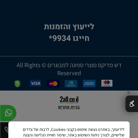
לייעוץ והזמנות
חייגו 9934*
דש מדיקס מוצרי ספיגה למבוגרים © All Rights
Reserved
✕
בניית אתרים
לידיעתך, באתרנו נעשה שימוש בקבצי Cookies, לרבות של צדדים
שלישיים, לצורך ניתוח השימוש באתר, שיפור חוויית הגלישה והצגת