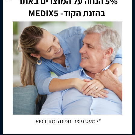
בהזנת הקוד- MEDIX5
קטגוריות
חיתולים למבוגרים
רולטורים למבוגרים
הליכונים למבוגרים
קלנועיות
רולטור 4 גלגלים
רולטור 3 גלגלים
רולטור 2 גלגלים
רולטור מתקפל
כסאות גלגלים
כסא גלגלים ממונע
כסא גלגלים חשמלי
כסא גלגלים קל משקל
*למעט מוצרי ספיגה ומזון רפואי
כסא גלגלים מוסדי