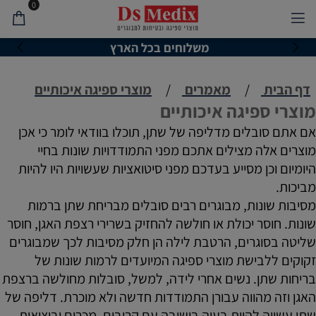
0
משלוחים בכל הארץ
דף הבית
/
מאמרים
/
מוצרי ספיגה איכותיים
מוצרי ספיגה איכותיים
אם אתם סובלים מדליפה של שתן, תוכלו בוודאי לומר כי אכן
מוצרים אלה מצילים אתכם מפני התמודדויות שונות בחיי
היומיום וכן מסייע בעדכם מפני סיטואציות שעשויות היו להיות
מביכות.
מסיבות שונות, מבוגרים רבים סובלים מבריחת שתן ברמות
שונות. חוסר יכולת או חולשה להחזיק בשרירי רצפת האגן, חוסר
שליטה בסוגרים, הרטבת לילה הן חלק מסיבות לכך שמבוגרים
זקוקים ללבישת מוצרי ספיגה המיועדים לרמות שונות של
בריחות שתן. נשים אחרי לידה, למשל, סובלות מחולשה ברצפת
האגן וזה מהווה עבורן התמודדות חדשה ולא מוכרת. דליפה של
שתן עשויה להוות בעיה בישיבה עם קרובים, מכרים וביציאות