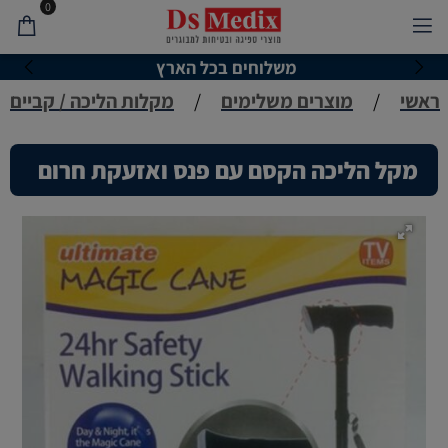
0
משלוחים בכל הארץ
ראשי
/
מוצרים משלימים
/
מקלות הליכה / קביים
מקל הליכה הקסם עם פנס ואזעקת חרום