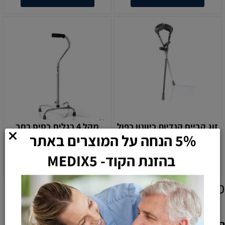
5% הנחה על המוצרים באתר
זוג קביים קנדיות כיוונון כפול
מקל 4 רגלים בסיס רחב
115
145
₪
₪
בהזנת הקוד- MEDIX5
הוספה לסל
הוספה לסל
מוצרים אחרונים שנצפו
הוספת חוות דעת