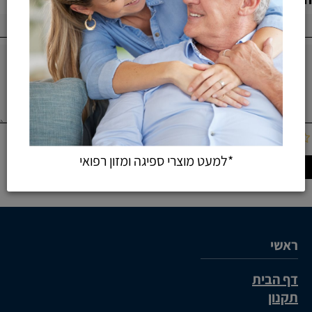
*למעט מוצרי ספיגה ומזון רפואי
ראשי
דף הבית
תקנון