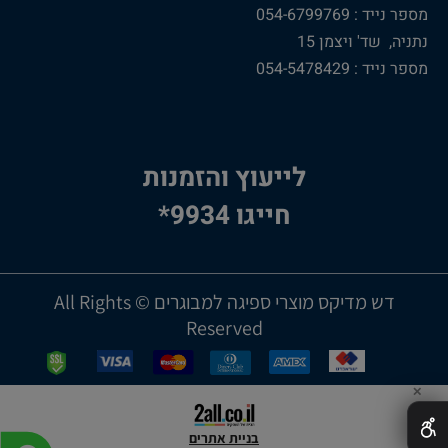
מספר נייד : 054-6799769
נתניה, שד' ויצמן 15
מספר נייד : 054-5478429
לייעוץ והזמנות
חייגו 9934*
דש מדיקס מוצרי ספיגה למבוגרים © All Rights
Reserved
✕
בניית אתרים