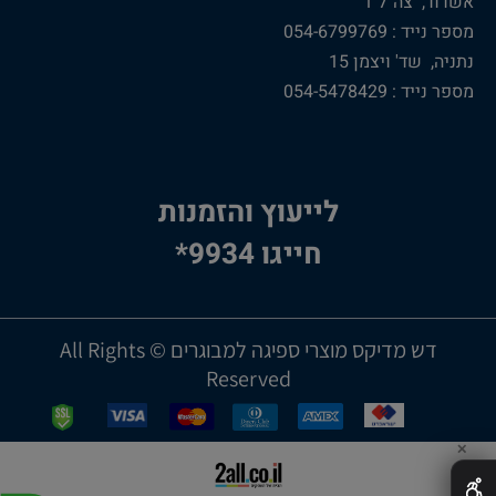
אשדוד, צה”ל 1
מספר נייד : 054-6799769
נתניה, שד' ויצמן 15
מספר נייד : 054-5478429
לייעוץ והזמנות
חייגו 9934*
דש מדיקס מוצרי ספיגה למבוגרים © All Rights
Reserved
✕