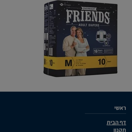
ראשי
דף הבית
תקנון