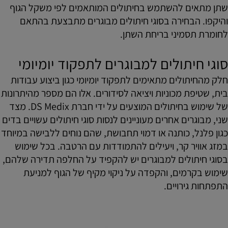
שתן מתאים להשתמש בחיתולים המותאמים לפי משקל הגוף
והיקפו. הבחירה בסוגי חיתולים מבוגרים מתבצעת בהתאם
לחומרת תסמיני בריחת השתן.
סוגי חיתולים למבוגרים לתפקוד יומיומי
חלק מהחיתולים מתאימים לתפקוד יומיומי כגון ביצוע עבודות
בית, שטיפת מכוניות ויציאה לסידורים. אלו הם מספר מהיתרונות
של שימוש בחיתולים המוצעים על ידי חברת DS Medix. מצד
שני, מבוגרים אחרים מעוניינים לנסות סוגי חיתולים עשויים בדים
כגון פלנל, כותנה או דמוי תחבושת, שהם נוחים ללבישה במיוחד
במזג אוויר קר, ויעילים להתמודדות עם הרטבה. בכל שימוש
בסוגי חיתולים למבוגרים יש להקפיד על החלפה תדירה שלהם,
שימוש בקרמים, והקפדה על ניקוי מקיף של הגוף למניעת
התפתחות גירויים.