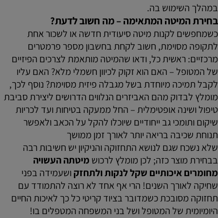
במהלך השימוש בה.
בחירת המיטה המתאימה – מה חשוב לדעת?
כשמחפשים לקנות מיטה סיעודית חדשה או לשכור אחת
לתקופה מסוימת, חשוב לקחת בחשבון מספר פרמטרים
מרכזיים: ראשית כל, ודאו שהמיטה מותאמת לצרכים הפיזיים
של המטופל – האם הוא זקוק לכיוון חשמלי מלא? האם עליו
לקבל תמיכה מיוחדת בשל מגבלה פיזית מסוימת? נוסף לכך,
מומלץ לבדוק מהם האביזרים הנלווים הדרושים ליצירת סביבת
טיפול ושינה אופטימלית – החל ממעקה בטיחות ועד לכריות
שיקום ותומכי גב ייחודיים שיוכלו להקל על הכאב ולאפשר
תנוחת שכיבה בריאה יותר לאורך זמן ממושך
שלא נשכח שגם לנושא התחזוקה והניקיון יש חשיבות רבה
בבחירת מוצר כזה; לכן מומלץ לרכוש
מיטתה העשויה
מחומרים איכותיים שקל לנקות ולתחזק
ושעמידה בפני
שחיקה לאורך השנים! הרי אף אחד לא רוצה להתמודד עם
תחזוקה מסובכת כשמדובר בציוד קריטי כל כך לאיכות החיים
היומיומית של המטופל ושל בני המשפחה המטפלים בו!