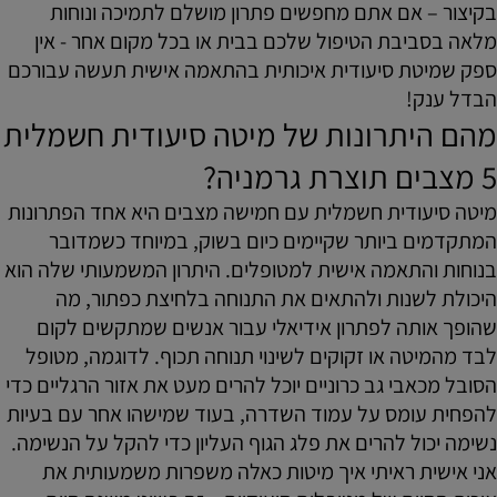
בקיצור – אם אתם מחפשים פתרון מושלם לתמיכה ונוחות
מלאה בסביבת הטיפול שלכם בבית או בכל מקום אחר - אין
ספק שמיטת סיעודית איכותית בהתאמה אישית תעשה עבורכם
הבדל ענק!
מהם היתרונות של מיטה סיעודית חשמלית
5 מצבים תוצרת גרמניה?
מיטה סיעודית חשמלית עם חמישה מצבים היא אחד הפתרונות
המתקדמים ביותר שקיימים כיום בשוק, במיוחד כשמדובר
בנוחות והתאמה אישית למטופלים. היתרון המשמעותי שלה הוא
היכולת לשנות ולהתאים את התנוחה בלחיצת כפתור, מה
שהופך אותה לפתרון אידיאלי עבור אנשים שמתקשים לקום
לבד מהמיטה או זקוקים לשינוי תנוחה תכוף. לדוגמה, מטופל
הסובל מכאבי גב כרוניים יוכל להרים מעט את אזור הרגליים כדי
להפחית עומס על עמוד השדרה, בעוד שמישהו אחר עם בעיות
נשימה יכול להרים את פלג הגוף העליון כדי להקל על הנשימה.
אני אישית ראיתי איך מיטות כאלה משפרות משמעותית את