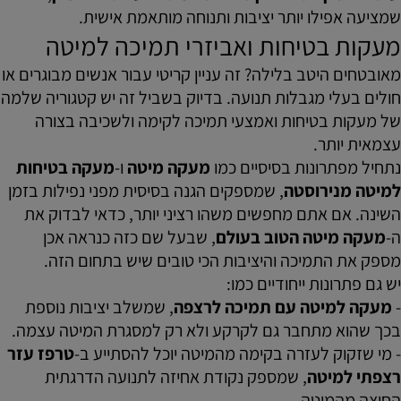
שמציעה אפילו יותר יציבות ותנוחה מותאמת אישית.
מעקות בטיחות ואביזרי תמיכה למיטה
מאובטחים היטב בלילה? זה עניין קריטי עבור אנשים מבוגרים או
חולים בעלי מגבלות תנועה. בדיוק בשביל זה יש קטגוריה שלמה
של מעקות בטיחות ואמצעי תמיכה לקימה ולשכיבה בצורה
עצמאית יותר.
נתחיל מפתרונות בסיסיים כמו
מעקה מיטה
ו-
מעקה בטיחות
למיטה מנירוסטה
, שמספקים הגנה בסיסית מפני נפילות בזמן
השינה. אם אתם מחפשים משהו רציני יותר, כדאי לבדוק את
ה-
מעקה מיטה הטוב בעולם
, שבעל שם כזה כנראה אכן
מספק את התמיכה והיציבות הכי טובים שיש בתחום הזה.
יש גם פתרונות ייחודיים כמו:
-
מעקה למיטה עם תמיכה לרצפה
, שמשלב יציבות נוספת
בכך שהוא מתחבר גם לקרקע ולא רק למסגרת המיטה עצמה.
- מי שזקוק לעזרה בקימה מהמיטה יוכל להסתייע ב-
טרפז עזר
רצפתי למיטה
, שמספק נקודת אחיזה לתנועה הדרגתית
החוצה מהמיטה.