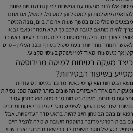
מיטות אלו לרוב מגיעות עם אפשרות לכיוון גובה וזוויות שונות
להתאמה מושלמת הן למטפל והן למטופל. למשל, אם אתם
מבצעים טיפולי פנים במשך שעות ארוכות ביום, גובה המיטה
צריך להיות מותאם לגובה שלכם כך שלא תפתחו כאבי גב או
צוואר לאורך זמן. חלק מהמיטות כוללות גם חור לעיסוי ראש כדי
לאפשר תנוחה נוחה יותר בעת טיפול בעורף ובגב העליון – פרט
קטן אך משמעותי מאוד למי שעוסק בעיסוי מקצועי.
כיצד מעקה בטיחות למיטה מנירוסטה
מסייע בשיפור הבטיחות?
נושא הבטיחות הוא קריטי כאשר מדובר במיטות סיעודיות
ומעקות הם אחד האביזרים החשובים ביותר להגנה מפני נפילות
ופציעות מיותרות. מעקה בטיחות מנירוסטה הוא פתרון עמיד
במיוחד שמתאים בעיקר לשימוש מוסדי כמו בתי אבות ומרכזים
רפואיים בהם הביטחון חייב להיות בראש סדר העדיפויות. אבל
גם בבית הפרטי מדובר בתוספת חשובה שיכולה להציל חיים –
מספיק רגע של חוסר תשומת לב כדי שאדם מבוגר יאבד שיווי