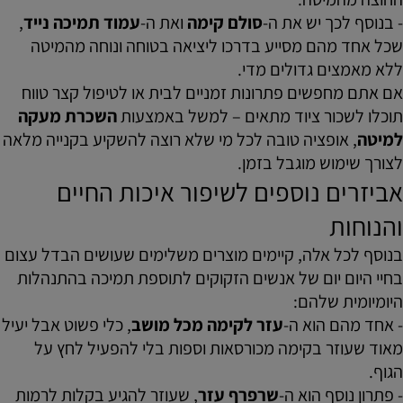
- בנוסף לכך יש את ה-
סולם קימה
ואת ה-
עמוד תמיכה נייד
,
שכל אחד מהם מסייע בדרכו ליציאה בטוחה ונוחה מהמיטה
ללא מאמצים גדולים מדי.
אם אתם מחפשים פתרונות זמניים לבית או לטיפול קצר טווח
תוכלו לשכור ציוד מתאים – למשל באמצעות
השכרת מעקה
למיטה
, אופציה טובה לכל מי שלא רוצה להשקיע בקנייה מלאה
לצורך שימוש מוגבל בזמן.
אביזרים נוספים לשיפור איכות החיים
והנוחות
בנוסף לכל אלה, קיימים מוצרים משלימים שעושים הבדל עצום
בחיי היום יום של אנשים הזקוקים לתוספת תמיכה בהתנהלות
היומיומית שלהם:
- אחד מהם הוא ה-
עזר לקימה מכל מושב
, כלי פשוט אבל יעיל
מאוד שעוזר בקימה מכורסאות וספות בלי להפעיל לחץ על
הגוף.
- פתרון נוסף הוא ה-
שרפרף עזר
, שעוזר להגיע בקלות לרמות