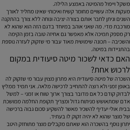
משקל וייפול מהמיטה באמצע הלילה.
מעקות אלה עשויים מחומר קשיח ואיכותי שאינו מחליד לאורך
השנים וניתן לחבר אותם בצורה יציבה ונוחה ללא צורך בהתקנה
מורכבת מדי. מה שאני אוהב במיוחד בדגם הזה הוא שהוא לא
רק מספק תמיכה אלא מאפשר גם אחיזה טובה בזמן הקימה
והשכיבה – תכונה שימושית מאוד עבור מי שזקוק לעזרה נוספת
בהתניידות במיטה.
האם כדאי לשכור מיטה סיעודית במקום
לרכוש אחת?
השכרה של מיטה סיעודית היא פתרון מצוין עבור מי שזקוק לה
באופן זמני ולא רוצה להתחייב לרכישה מלאה. אני תמיד ממליץ
לבדוק קודם כל אם מדובר בצורך ארוך טווח או זמני – למשל
אדם שמתאושש מניתוח גדול ומצריך תקופת החלמה ממושכת
בבית אולי יעדיף להשכיר מאשר להשקיע סכום גבוה ברכישה
של מוצר שהוא לא יהיה זקוק לו בעתיד.
יתרון נוסף בהשכרה הוא שאתם מקבלים מוצר מתוחזק היטב