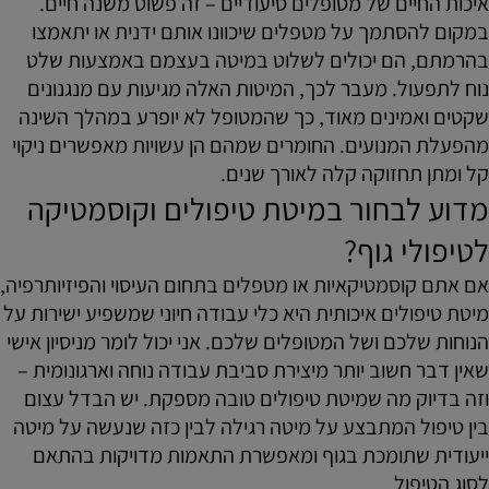
איכות החיים של מטופלים סיעודיים – זה פשוט משנה חיים.
במקום להסתמך על מטפלים שיכוונו אותם ידנית או יתאמצו
בהרמתם, הם יכולים לשלוט במיטה בעצמם באמצעות שלט
נוח לתפעול. מעבר לכך, המיטות האלה מגיעות עם מנגנונים
שקטים ואמינים מאוד, כך שהמטופל לא יופרע במהלך השינה
מהפעלת המנועים. החומרים שמהם הן עשויות מאפשרים ניקוי
קל ומתן תחזוקה קלה לאורך שנים.
מדוע לבחור במיטת טיפולים וקוסמטיקה
לטיפולי גוף?
אם אתם קוסמטיקאיות או מטפלים בתחום העיסוי והפיזיותרפיה,
מיטת טיפולים איכותית היא כלי עבודה חיוני שמשפיע ישירות על
הנוחות שלכם ושל המטופלים שלכם. אני יכול לומר מניסיון אישי
שאין דבר חשוב יותר מיצירת סביבת עבודה נוחה וארגונומית –
וזה בדיוק מה שמיטת טיפולים טובה מספקת. יש הבדל עצום
בין טיפול המתבצע על מיטה רגילה לבין כזה שנעשה על מיטה
ייעודית שתומכת בגוף ומאפשרת התאמות מדויקות בהתאם
לסוג הטיפול.