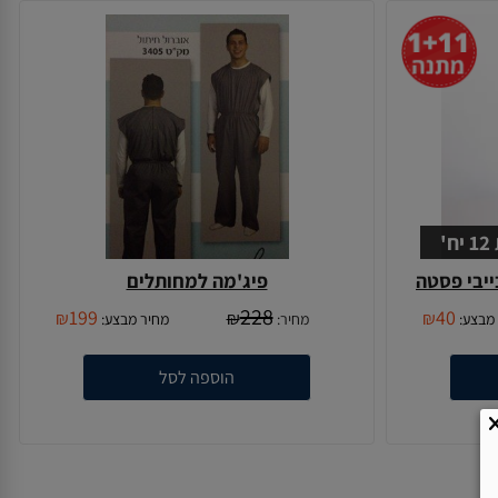
יבי פסטה
פיג'מה למחותלים
228
199
40
₪
₪
₪
מבצע:
מחיר:
מחיר מבצע:
הוספה לסל