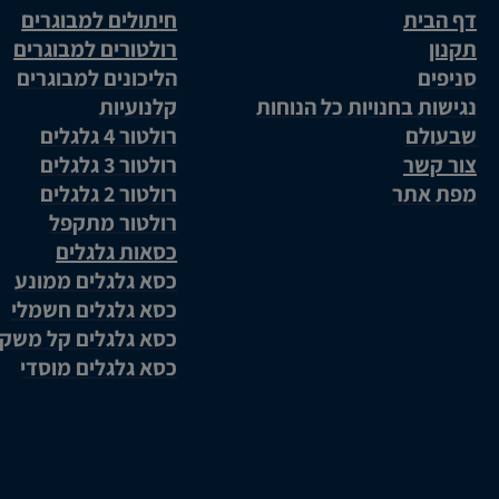
דף הבית
חיתולים למבוגרים
תקנון
רולטורים למבוגרים
סניפים
הליכונים למבוגרים
נגישות בחנויות כל הנוחות
קלנועיות
שבעולם
רולטור 4 גלגלים
צור קשר
רולטור 3 גלגלים
מפת אתר
רולטור 2 גלגלים
רולטור מתקפל
כסאות גלגלים
כסא גלגלים ממונע
כסא גלגלים חשמלי
כסא גלגלים קל משק
כסא גלגלים מוסדי