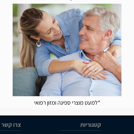
*למעט מוצרי ספיגה ומזון רפואי
קטגוריות
צרו קשר