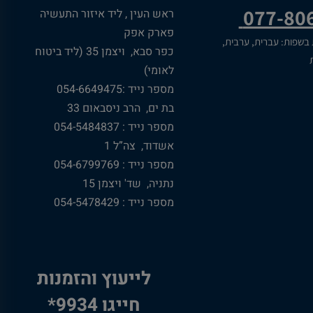
077-80
ראש העין , ליד איזור התעשיה
פארק אפק
 בשפות: עברית, ערבית,
כפר סבא, ויצמן 35 (ליד ביטוח
ת
לאומי)
מספר נייד :054-6649475
בת ים, הרב ניסבאום 33
מספר נייד : 054-5484837
אשדוד, צה”ל 1
מספר נייד : 054-6799769
נתניה, שד' ויצמן 15
מספר נייד : 054-5478429
לייעוץ והזמנות
חייגו 9934*