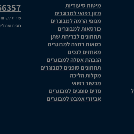
מיטות סיעודיות
66357
מזון רפואי למבוגרים
שירות לקוחות
מנופי הרמה למבוגרים
רוסית ואנגלי
כורסאות למבוגרים
תחתונים לבריחת שתן
כסאות רחצה למבוגרים
מאחזים לנכים
הגבהת אסלה למבוגרים
תחתונים סופגים למבוגרים
מקלות הליכה
מכשור רפואי
ל
פדים סופגים למבוגרים
אביזרי אמבט למבוגרים