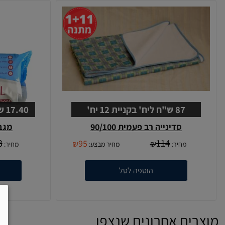
87 ש"ח ליח' בקניית 12 יח'
17.40 ש"ח לחב' בקניית 12 חב'
סדינייה רב פעמית 90/100
מגבו
3
114
95
₪
₪
מחיר:
מחיר מבצע:
מחיר:
הוספה לסל
מוצרים אחרונים שנצפו