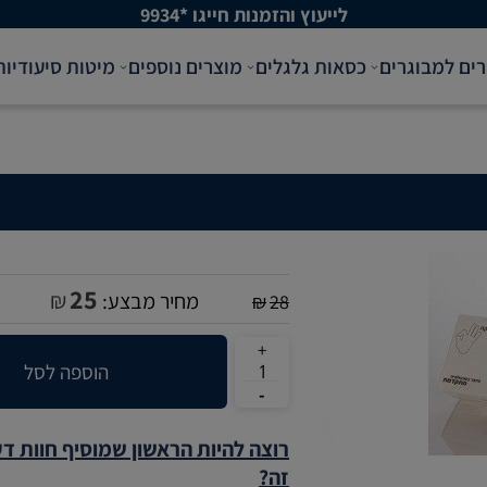
לייעוץ והזמנות חייגו *9934
רים למבוגרים
כסאות גלגלים
מוצרים נוספים
מיטות סיעודיות
25
₪
מחיר מבצע:
₪
28
הוספה לסל
רוצה להיות הראשון שמוסיף חוות ד
זה?