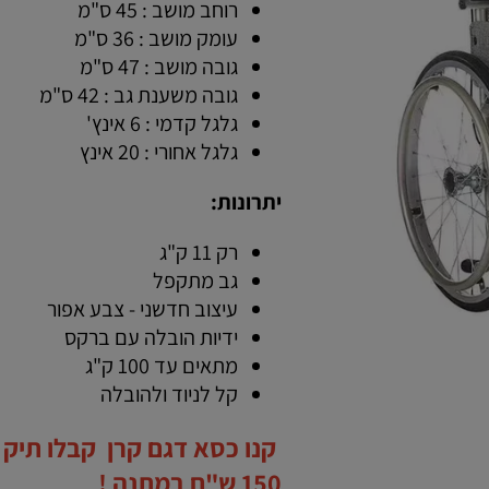
רוחב מושב : 45 ס"מ
עומק מושב : 36 ס"מ
גובה מושב : 47 ס"מ
גובה משענת גב : 42 ס"מ
גלגל קדמי : 6 אינץ'
גלגל אחורי : 20 אינץ
יתרונות:
רק 11 ק"ג
גב מתקפל
עיצוב חדשני - צבע אפור
ידיות הובלה עם ברקס
מתאים עד 100 ק"ג
קל לניוד ולהובלה
קנו כסא דגם קרן קבלו תיק ג
150 ש"ח במתנה !