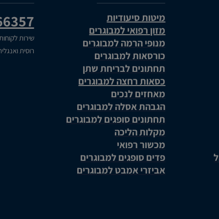
מיטות סיעודיות
66357
מזון רפואי למבוגרים
שירות לקוחות
מנופי הרמה למבוגרים
רוסית ואנגלי
כורסאות למבוגרים
תחתונים לבריחת שתן
כסאות רחצה למבוגרים
מאחזים לנכים
הגבהת אסלה למבוגרים
תחתונים סופגים למבוגרים
מקלות הליכה
מכשור רפואי
ל
פדים סופגים למבוגרים
אביזרי אמבט למבוגרים