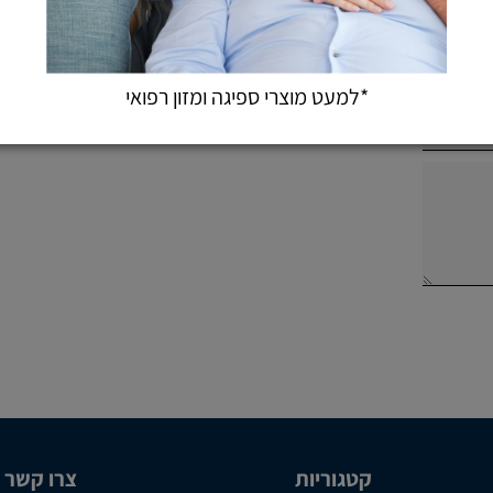
*למעט מוצרי ספיגה ומזון רפואי
קטגוריות
צרו קשר