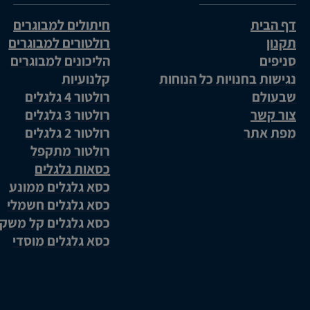
דף הבית
חיתולים למבוגרים
תקנון
רולטורים למבוגרים
סניפים
הליכונים למבוגרים
נגישות בחנויות כל הנוחות
קלנועיות
שבעולם
רולטור 4 גלגלים
צור קשר
רולטור 3 גלגלים
מפת אתר
רולטור 2 גלגלים
רולטור מתקפל
כסאות גלגלים
כסא גלגלים ממונע
כסא גלגלים חשמלי
כסא גלגלים קל משק
כסא גלגלים מוסדי