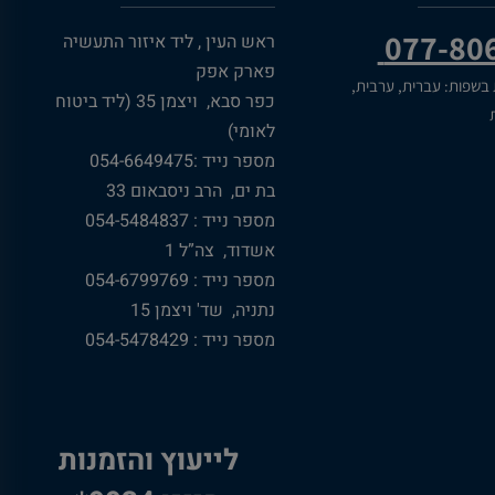
077-80
ראש העין , ליד איזור התעשיה
פארק אפק
 בשפות: עברית, ערבית,
כפר סבא, ויצמן 35 (ליד ביטוח
ת
לאומי)
מספר נייד :054-6649475
בת ים, הרב ניסבאום 33
מספר נייד : 054-5484837
אשדוד, צה”ל 1
מספר נייד : 054-6799769
נתניה, שד' ויצמן 15
מספר נייד : 054-5478429
לייעוץ והזמנות