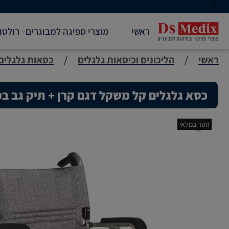
ראשי
מוצרי ספיגה למבוגרים
רולטו
ראשי
/
הליכונים וכיסאות גלגלים
/
כסאות גלגלים
כסא גלגלים קל משקל דגם קרן + תיק גב ב
חסר במלאי