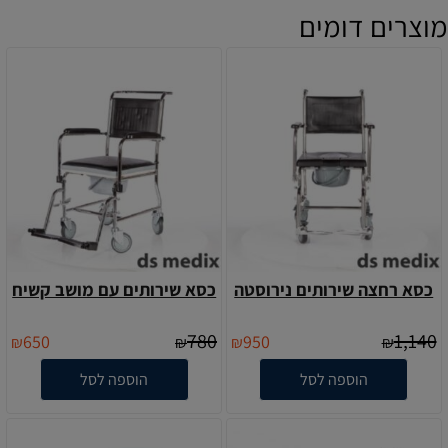
מוצרים דומים
כסא רחצה שירותים נירוסטה
כסא שירותים עם מושב קשיח
780
1,140
650
950
₪
₪
₪
₪
הוספה לסל
הוספה לסל