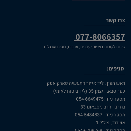
צרו קשר
077-8066357
שירות לקוחות בשפות: עברית, ערבית, רוסית ואנגלית
סניפים:
ראש העין , ליד איזור התעשיה פארק אפק
כפר סבא, ויצמן 35 (ליד ביטוח לאומי)
מספר נייד :054-6649475
בת ים, הרב ניסבאום 33
מספר נייד : 054-5484837
אשדוד, צה”ל 1
מספר נייד : 054-6799769