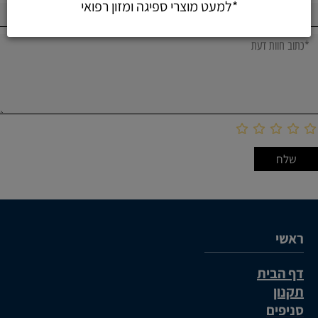
ראשי
דף הבית
תקנון
סניפים