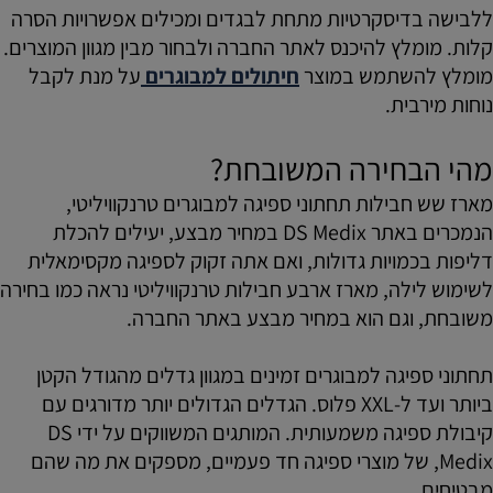
ללבישה בדיסקרטיות מתחת לבגדים ומכילים אפשרויות הסרה
קלות. מומלץ להיכנס לאתר החברה ולבחור מבין מגוון המוצרים.
מומלץ להשתמש במוצר
חיתולים למבוגרים
על מנת לקבל
נוחות מירבית.
מהי הבחירה המשובחת?
מארז שש חבילות תחתוני ספיגה למבוגרים טרנקוויליטי,
הנמכרים באתר DS Medix במחיר מבצע, יעילים להכלת
דליפות בכמויות גדולות, ואם אתה זקוק לספיגה מקסימאלית
לשימוש לילה, מארז ארבע חבילות טרנקוויליטי נראה כמו בחירה
משובחת, וגם הוא במחיר מבצע באתר החברה.
תחתוני ספיגה למבוגרים זמינים במגוון גדלים מהגודל הקטן
ביותר ועד ל-XXL פלוס. הגדלים הגדולים יותר מדורגים עם
קיבולת ספיגה משמעותית. המותגים המשווקים על ידי DS
Medix, של מוצרי ספיגה חד פעמיים, מספקים את מה שהם
מבטיחים.