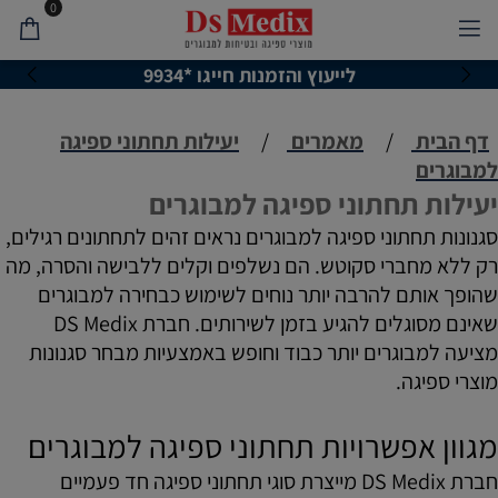
0
לייעוץ והזמנות חייגו *9934
דף הבית
/
מאמרים
/
יעילות תחתוני ספיגה
למבוגרים
יעילות תחתוני ספיגה למבוגרים
סגנונות תחתוני ספיגה למבוגרים נראים זהים לתחתונים רגילים,
רק ללא מחברי סקוטש. הם נשלפים וקלים ללבישה והסרה, מה
שהופך אותם להרבה יותר נוחים לשימוש כבחירה למבוגרים
שאינם מסוגלים להגיע בזמן לשירותים. חברת DS Medix
מציעה למבוגרים יותר כבוד וחופש באמצעיות מבחר סגנונות
מוצרי ספיגה.
מגוון אפשרויות תחתוני ספיגה למבוגרים
חברת DS Medix מייצרת סוגי תחתוני ספיגה חד פעמיים