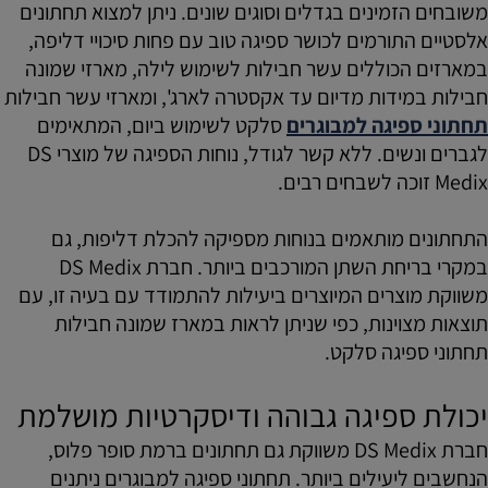
משובחים הזמינים בגדלים וסוגים שונים. ניתן למצוא תחתונים
אלסטיים התורמים לכושר ספיגה טוב עם פחות סיכויי דליפה,
במארזים הכוללים עשר חבילות לשימוש לילה, מארזי שמונה
חבילות במידות מדיום עד אקסטרה לארג', ומארזי עשר חבילות
תחתוני ספיגה למבוגרים
סלקט לשימוש ביום, המתאימים
לגברים ונשים. ללא קשר לגודל, נוחות הספיגה של מוצרי DS
Medix זוכה לשבחים רבים.
התחתונים מותאמים בנוחות מספיקה להכלת דליפות, גם
במקרי בריחת השתן המורכבים ביותר. חברת DS Medix
משווקת מוצרים המיוצרים ביעילות להתמודד עם בעיה זו, עם
תוצאות מצוינות, כפי שניתן לראות במארז שמונה חבילות
תחתוני ספיגה סלקט.
יכולת ספיגה גבוהה ודיסקרטיות מושלמת
חברת DS Medix משווקת גם תחתונים ברמת סופר פלוס,
הנחשבים ליעילים ביותר. תחתוני ספיגה למבוגרים ניתנים