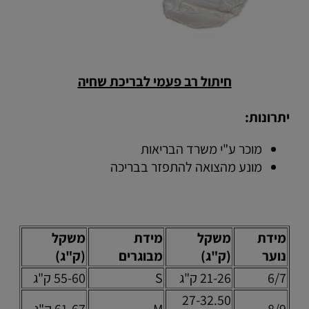
חיתול רב פעמי לבריכת שחיה
יתרונות:
מוכר ע"י משרד הבריאות
מונע מהצואה להתפזר בבריכה
מידת
משקל
מידת
משקל
נוער
(ק"ג)
מבוגרים
(ק"ג)
6/7
21-26 ק"ג
S
55-60 ק"ג
27-32.50
8/9
M
61-67 ק"ג