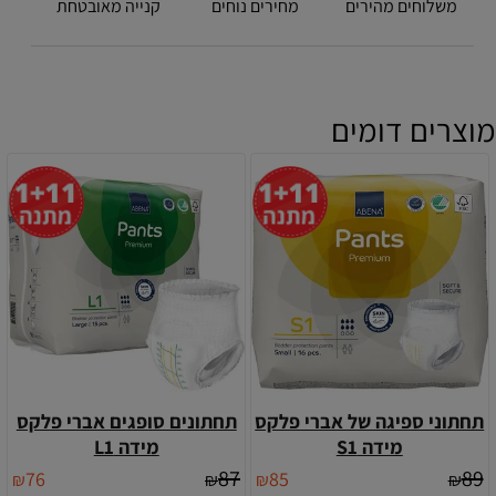
משלוחים מהירים
מחירים נוחים
קנייה מאובטחת
מוצרים דומים
תחתוני ספיגה של אברי פלקס
תחתונים סופגים אברי פלקס
מידה S1
מידה L1
87
89
76
85
₪
₪
₪
₪