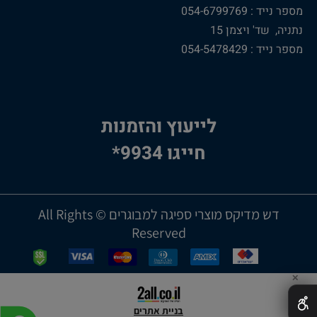
מספר נייד : 054-6799769
נתניה, שד' ויצמן 15
מספר נייד : 054-5478429
לייעוץ והזמנות
חייגו 9934*
דש מדיקס מוצרי ספיגה למבוגרים © All Rights
Reserved
✕
בניית אתרים