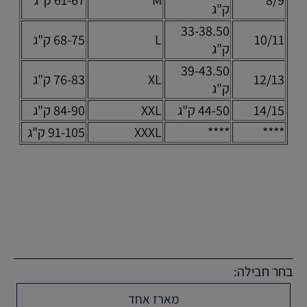
ק"ג
33-38.50
10/11
L
68-75 ק"ג
ק"ג
39-43.50
12/13
XL
76-83 ק"ג
ק"ג
14/15
44-50 ק"ג
XXL
84-90 ק"ג
****
****
XXXL
91-105 ק"ג
בחר חבילה:
מארז אחד