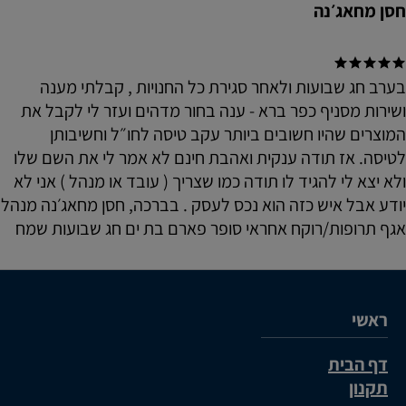
חסן מחאג׳נה
בערב חג שבועות ולאחר סגירת כל החנויות , קבלתי מענה
ושירות מסניף כפר ברא - ענה בחור מדהים ועזר לי לקבל את
המוצרים שהיו חשובים ביותר עקב טיסה לחו״ל וחשיבותן
לטיסה. אז תודה ענקית ואהבת חינם לא אמר לי את השם שלו
ולא יצא לי להגיד לו תודה כמו שצריך ( עובד או מנהל ) אני לא
יודע אבל איש כזה הוא נכס לעסק . בברכה, חסן מחאג׳נה מנהל
אגף תרופות/רוקח אחראי סופר פארם בת ים חג שבועות שמח
ראשי
דף הבית
תקנון