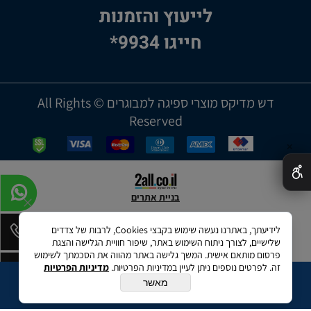
לייעוץ והזמנות
חייגו 9934*
דש מדיקס מוצרי ספיגה למבוגרים © All Rights
Reserved
✕
בניית אתרים
לידיעתך, באתרנו נעשה שימוש בקבצי Cookies, לרבות של צדדים
שלישיים, לצורך ניתוח השימוש באתר, שיפור חוויית הגלישה והצגת
פרסום מותאם אישית. המשך גלישה באתר מהווה את הסכמתך לשימוש
זה. לפרטים נוספים ניתן לעיין במדיניות הפרטיות.
מדיניות הפרטיות
מאשר
הוספה לסל