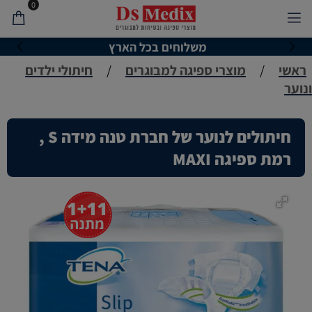
0
משלוחים בכל הארץ
ראשי
/
מוצרי ספיגה למבוגרים
/
חיתולי ילדים
ונוער
חיתולים לנוער של חברת טנה מידה S ,
רמת ספיגה MAXI