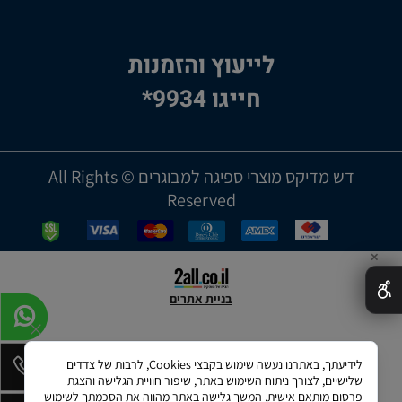
לייעוץ והזמנות
חייגו 9934*
דש מדיקס מוצרי ספיגה למבוגרים © All Rights
Reserved
✕
בניית אתרים
לידיעתך, באתרנו נעשה שימוש בקבצי Cookies, לרבות של צדדים
שלישיים, לצורך ניתוח השימוש באתר, שיפור חוויית הגלישה והצגת
פרסום מותאם אישית. המשך גלישה באתר מהווה את הסכמתך לשימוש