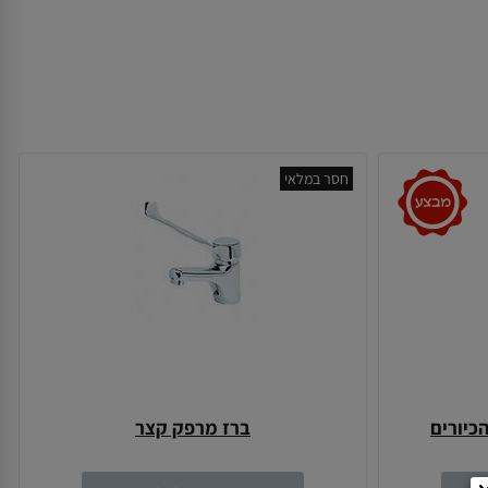
חסר במלאי
הכיורים
ברז מרפק קצר