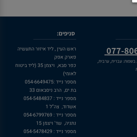
סניפים:
077-80
ראש העין , ליד איזור התעשיה
פארק אפק
 בשפות: עברית, ערבית,
כפר סבא, ויצמן 35 (ליד ביטוח
ת
לאומי)
מספר נייד :054-6649475
בת ים, הרב ניסבאום 33
מספר נייד : 054-5484837
אשדוד, צה”ל 1
מספר נייד : 054-6799769
נתניה, שד' ויצמן 15
מספר נייד : 054-5478429