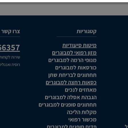
קטגוריות
צרו קשר
מיטות סיעודיות
66357
מזון רפואי למבוגרים
שירות לקוחות
מנופי הרמה למבוגרים
רוסית ואנגלי
כורסאות למבוגרים
תחתונים לבריחת שתן
כסאות רחצה למבוגרים
מאחזים לנכים
הגבהת אסלה למבוגרים
תחתונים סופגים למבוגרים
מקלות הליכה
מכשור רפואי
ל
פדים סופגים למבוגרים