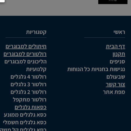
ראשי
קטגוריות
דף הבית
חיתולים למבוגרים
תקנון
רולטורים למבוגרים
סניפים
הליכונים למבוגרים
נגישות בחנויות כל הנוחות
קלנועיות
שבעולם
רולטור 4 גלגלים
צור קשר
רולטור 3 גלגלים
מפת אתר
רולטור 2 גלגלים
רולטור מתקפל
כסאות גלגלים
כסא גלגלים ממונע
כסא גלגלים חשמלי
כסא גלגלים קל משק