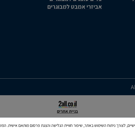
אביזרי אמבט למבוגרים
בניית אתרים
ש בקבצי Cookies, לרבות של צדדים שלישיים, לצורך ניתוח השימוש באתר, שיפור חוויית הגלישה והצגת פרסום מו