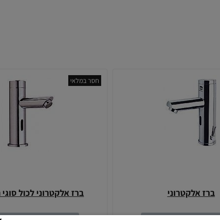
חסר במלאי
ברז אלקטרוני
ברז אלקטרוני לכול סוגי 
5% הנחה על המוצרים באתר
בהזנת הקוד- MEDIX5