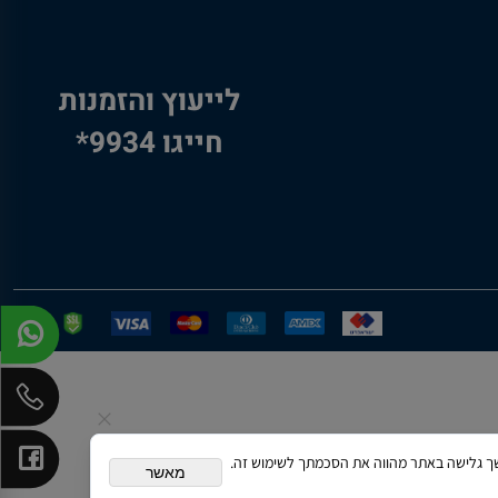
לייעוץ והזמנות
חייגו 9934*
תאם אישית. המשך גלישה באתר מהווה את הסכמתך לשימוש זה.
מאשר