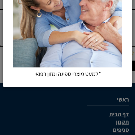
*למעט מוצרי ספיגה ומזון רפואי
ראשי
דף הבית
תקנון
סניפים