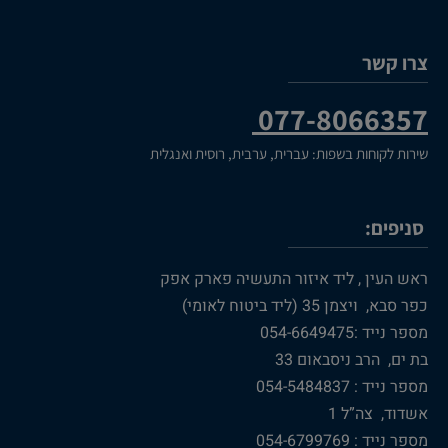
צרו קשר
077-8066357
שירות לקוחות בשפות: עברית, ערבית, רוסית ואנגלית
סניפים:
ראש העין , ליד איזור התעשיה פארק אפק
כפר סבא, ויצמן 35 (ליד ביטוח לאומי)
מספר נייד :054-6649475
בת ים, הרב ניסבאום 33
מספר נייד : 054-5484837
אשדוד, צה”ל 1
מספר נייד : 054-6799769