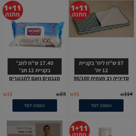
87 ש"ח ליח' בקניית
17.40 ש"ח לחב'
12 יח'
בקניית 12 חב'
סדינייה רב פעמית 90/100
מגבונים נועם למבוגרים
23
114
19
95
₪
₪
₪
₪
הוספה לסל
הוספה לסל