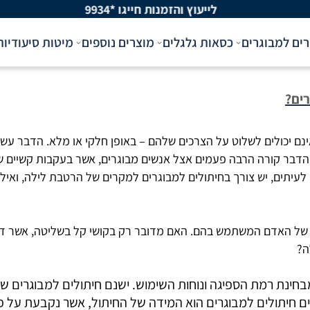
לייעוץ והזמנות חייגו *9934
רים למבוגרים
כסאות גלגלים
מוצרים נוספים
מיטות סיעודיות
רים?
אינם יכולים לשלוט על הצרכים שלהם – באופן חלקי או מלא. הדבר עש
הדבר קורה הרבה פעמים אצל אנשים מבוגרים, אשר בעקבות קשיים שונ
לעיתים, יש צורך בחיתולים למבוגרים למקרים של הרטבת לילה, ואילו
ם של האדם המשתמש בהם. האם מדובר רק בקושי קל בשליטה, אשר ד
ה?
בחינת רמת הספיגה ונוחות השימוש. ישנם חיתולים למבוגרים ש
רים חיתולים למבוגרים הוא המידה של החיתול, אשר נקבעת על 