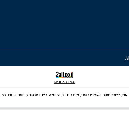
בניית אתרים
ש בקבצי Cookies, לרבות של צדדים שלישיים, לצורך ניתוח השימוש באתר, שיפור חוויית הגלישה והצגת פרסום מו