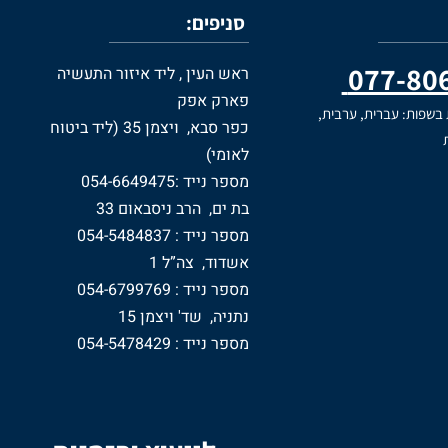
סניפים:
077-80
ראש העין , ליד איזור התעשיה
פארק אפק
 בשפות: עברית, ערבית,
כפר סבא, ויצמן 35 (ליד ביטוח
ת
לאומי)
מספר נייד :054-6649475
בת ים, הרב ניסבאום 33
מספר נייד : 054-5484837
אשדוד, צה”ל 1
מספר נייד : 054-6799769
נתניה, שד' ויצמן 15
מספר נייד : 054-5478429