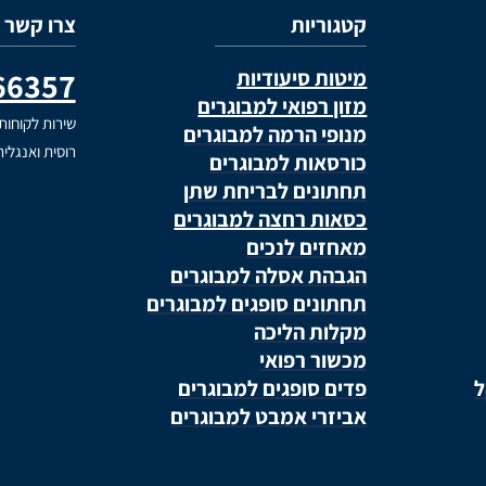
קטגוריות
צרו קשר
בהזנת הקוד- MEDIX5
מיטות סיעודיות
66357
*למעט מוצרי ספיגה ומזון רפואי
מזון רפואי למבוגרים
שירות לקוחות
מנופי הרמה למבוגרים
רוסית ואנגלי
כורסאות למבוגרים
תחתונים לבריחת שתן
כסאות רחצה למבוגרים
מאחזים לנכים
הגבהת אסלה למבוגרים
תחתונים סופגים למבוגרים
מקלות הליכה
מכשור רפואי
ל
פדים סופגים למבוגרים
אביזרי אמבט למבוגרים