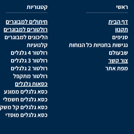
ראשי
קטגוריות
דף הבית
חיתולים למבוגרים
תקנון
רולטורים למבוגרים
סניפים
הליכונים למבוגרים
נגישות בחנויות כל הנוחות
קלנועיות
שבעולם
רולטור 4 גלגלים
צור קשר
רולטור 3 גלגלים
מפת אתר
רולטור 2 גלגלים
רולטור מתקפל
כסאות גלגלים
כסא גלגלים ממונע
כסא גלגלים חשמלי
כסא גלגלים קל משק
כסא גלגלים מוסדי