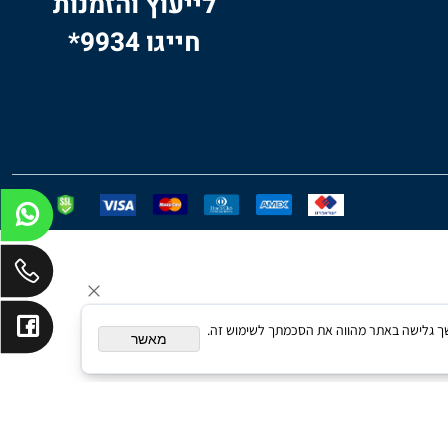
לייעוץ והזמנות
חייגו 9934*
תאם אישית. המשך גלישה באתר מהווה את הסכמתך לשימוש זה.
מאשר