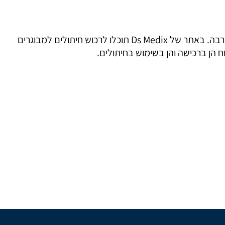
, מסייעת לכל מי שזקוק להגנה למצוא חיתולים למבוגרים במחירים נוחים ובקלות רבה. באתר של Ds Medix תוכלו לרכוש חיתולים למבוגרים
 הן ברכישה והן בשימוש בחיתולים.