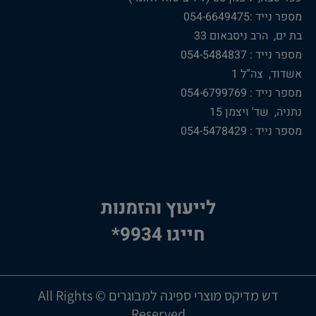
מספר נייד :054-6649475
בת ים, הרב ניסבאום 33
מספר נייד : 054-5484837
אשדוד, צה”ל 1
מספר נייד : 054-6799769
נתניה, שד' ויצמן 15
מספר נייד : 054-5478429
לייעוץ והזמנות
חייגו 9934*
דש מדיקס מוצרי ספיגה למבוגרים © All Rights
Reserved