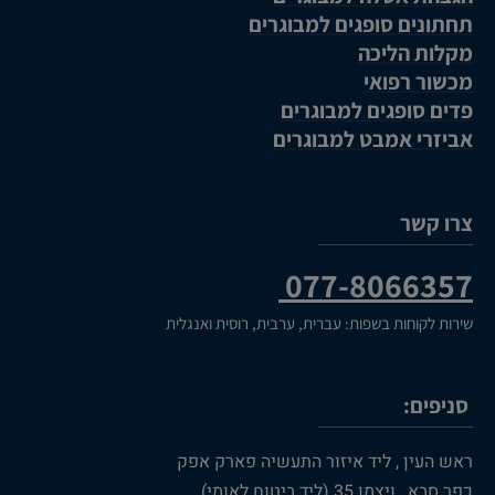
תחתונים סופגים למבוגרים
מקלות הליכה
מכשור רפואי
פדים סופגים למבוגרים
אביזרי אמבט למבוגרים
צרו קשר
077-8066357
שירות לקוחות בשפות: עברית, ערבית, רוסית ואנגלית
סניפים:
ראש העין , ליד איזור התעשיה פארק אפק
כפר סבא, ויצמן 35 (ליד ביטוח לאומי)