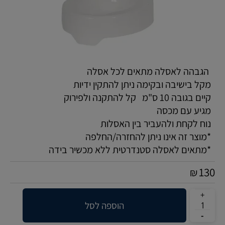
הגבהה לאסלה מתאים לכל אסלה
מקל בישיבה ובקימה ניתן להתקין ידיות
קיים בגובה 10 ס"מ קל להתקנה ולפירוק
מגיע עם מכסה
נוח לקחת ולהעביר בין האסלות
*מוצר זה אינו ניתן להחזרה/החלפה
*מתאים לאסלה סטנדרטית ללא מכשיר בידה
130
₪
הוספה לסל