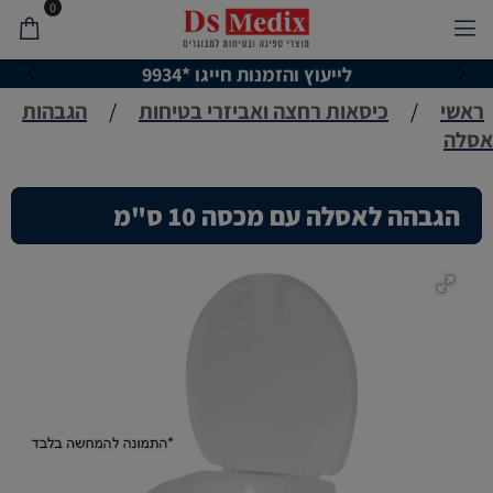
0
לייעוץ והזמנות חייגו *9934
ראשי
/
כיסאות רחצה ואביזרי בטיחות
/
הגבהות
אסלה
הגבהה לאסלה עם מכסה 10 ס"מ