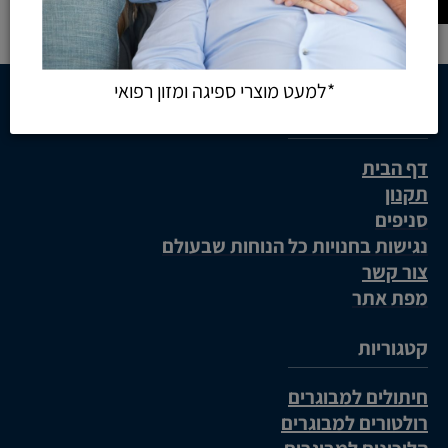
*למעט מוצרי ספיגה ומזון רפואי
ראשי
דף הבית
תקנון
סניפים
נגישות בחנויות כל הנוחות שבעולם
צור קשר
מפת אתר
קטגוריות
חיתולים למבוגרים
רולטורים למבוגרים