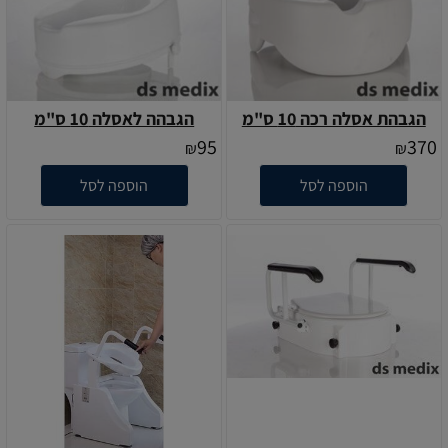
הגבהת אסלה רכה 10 ס"מ
הגבהה לאסלה 10 ס"מ
95
370
₪
₪
הוספה לסל
הוספה לסל